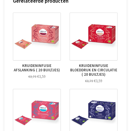
Gerelateerde producten
KRUIDENINFUSIE
KRUIDENINFUSIE
AFSLANKING ( 20 BUILTJES)
BLOEDDRUK EN CIRCULATIE
( 20 BUILTJES)
€3,59
€3,79
€3,59
€3,79