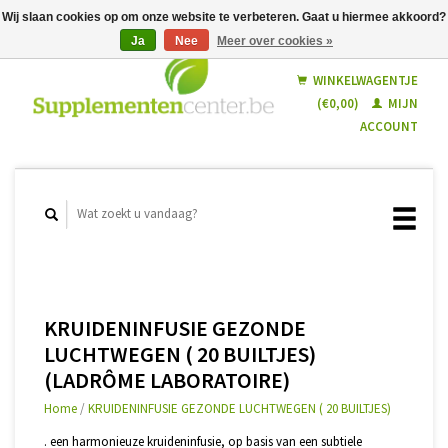
Wij slaan cookies op om onze website te verbeteren. Gaat u hiermee akkoord?
Ja
Nee
Meer over cookies »
Nederlands
Français
WINKELWAGENTJE
(€0,00)
MIJN
ACCOUNT
KRUIDENINFUSIE GEZONDE
LUCHTWEGEN ( 20 BUILTJES)
(LADRÔME LABORATOIRE)
Home
/
KRUIDENINFUSIE GEZONDE LUCHTWEGEN ( 20 BUILTJES)
. een harmonieuze kruideninfusie, op basis van een subtiele