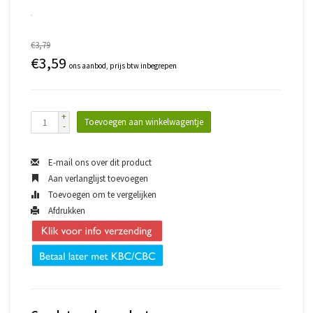
€3,79
€3,59
ons aanbod, prijs btw inbegrepen
+
Toevoegen aan winkelwagentje
-
E-mail ons over dit product
Aan verlanglijst toevoegen
Toevoegen om te vergelijken
Afdrukken