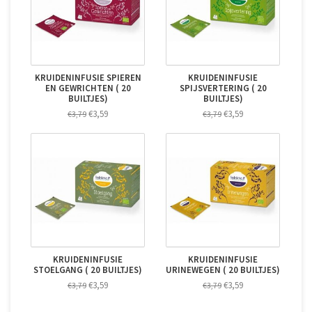
KRUIDENINFUSIE SPIEREN
KRUIDENINFUSIE
EN GEWRICHTEN ( 20
SPIJSVERTERING ( 20
BUILTJES)
BUILTJES)
€3,59
€3,59
€3,79
€3,79
KRUIDENINFUSIE
KRUIDENINFUSIE
STOELGANG ( 20 BUILTJES)
URINEWEGEN ( 20 BUILTJES)
€3,59
€3,59
€3,79
€3,79