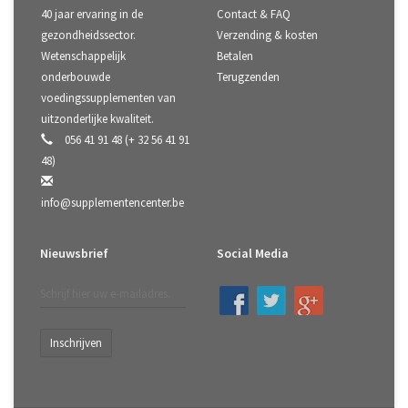
40 jaar ervaring in de
Contact & FAQ
gezondheidssector.
Verzending & kosten
Wetenschappelijk
Betalen
onderbouwde
Terugzenden
voedingssupplementen van
uitzonderlijke kwaliteit.
056 41 91 48 (+ 32 56 41 91
48)
info@supplementencenter.be
Nieuwsbrief
Social Media
Inschrijven