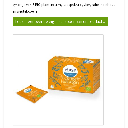
synergie van 6 BIO planten: tijm, kaasjeskruid, vlier, salie, zoethout
en sleutelbloem
Lees meer over de eigenschappen van dit product...