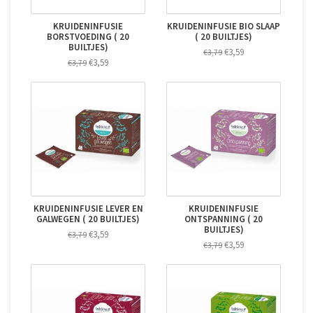
KRUIDENINFUSIE
KRUIDENINFUSIE BIO SLAAP
BORSTVOEDING ( 20
( 20 BUILTJES)
BUILTJES)
€3,59
€3,79
€3,59
€3,79
KRUIDENINFUSIE LEVER EN
KRUIDENINFUSIE
GALWEGEN ( 20 BUILTJES)
ONTSPANNING ( 20
BUILTJES)
€3,59
€3,79
€3,59
€3,79