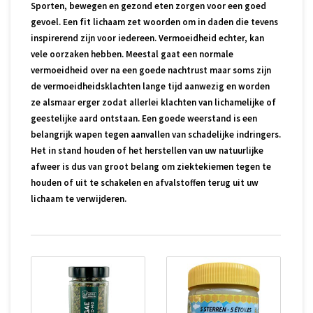
Sporten, bewegen en gezond eten zorgen voor een goed
gevoel. Een fit lichaam zet woorden om in daden die tevens
inspirerend zijn voor iedereen. Vermoeidheid echter, kan
vele oorzaken hebben. Meestal gaat een normale
vermoeidheid over na een goede nachtrust maar soms zijn
de vermoeidheidsklachten lange tijd aanwezig en worden
ze alsmaar erger zodat allerlei klachten van lichamelijke of
geestelijke aard ontstaan. Een goede weerstand is een
belangrijk wapen tegen aanvallen van schadelijke indringers.
Het in stand houden of het herstellen van uw natuurlijke
afweer is dus van groot belang om ziektekiemen tegen te
houden of uit te schakelen en afvalstoffen terug uit uw
lichaam te verwijderen.