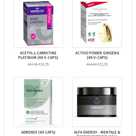
ACETYL-L-CARNITINE
ACTIVO POWER GINSENG
PLATINUM (60 V-CAPS)
(60 V-CAPS)
€16,95
€22,95
€17,95
€24,99
ADRENEX (60 CAPS)
ALFA ENERGY - MENTALE &