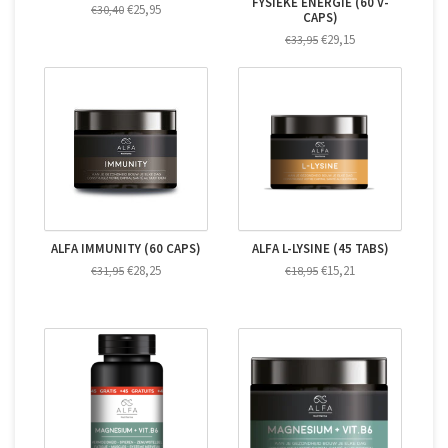
FYSIEKE ENERGIE (60 V-
€25,95
€30,40
CAPS)
€29,15
€33,95
ALFA IMMUNITY (60 CAPS)
ALFA L-LYSINE (45 TABS)
€28,25
€15,21
€31,95
€18,95