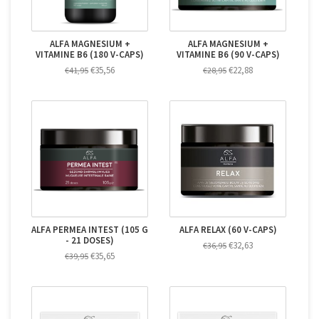
ALFA MAGNESIUM +
ALFA MAGNESIUM +
VITAMINE B6 (180 V-CAPS)
VITAMINE B6 (90 V-CAPS)
€35,56
€22,88
€41,95
€28,95
ALFA PERMEA INTEST (105 G
ALFA RELAX (60 V-CAPS)
- 21 DOSES)
€32,63
€36,95
€35,65
€39,95