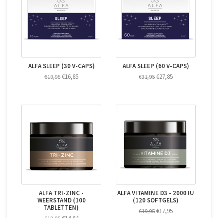
ALFA SLEEP (30 V-CAPS)
ALFA SLEEP (60 V-CAPS)
€16,85
€27,85
€19,95
€31,95
ALFA TRI-ZINC -
ALFA VITAMINE D3 - 2000 IU
WEERSTAND (100
(120 SOFTGELS)
TABLETTEN)
€17,95
€19,95