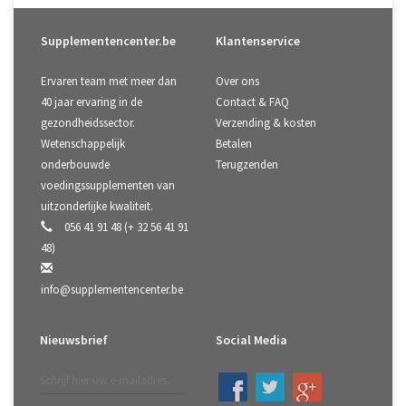
Supplementencenter.be
Klantenservice
Ervaren team met meer dan
Over ons
40 jaar ervaring in de
Contact & FAQ
gezondheidssector.
Verzending & kosten
Wetenschappelijk
Betalen
onderbouwde
Terugzenden
voedingssupplementen van
uitzonderlijke kwaliteit.
056 41 91 48 (+ 32 56 41 91
48)
info@supplementencenter.be
Nieuwsbrief
Social Media