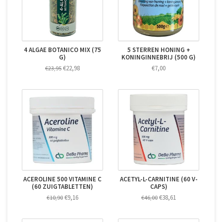
4 ALGAE BOTANICO MIX (75
5 STERREN HONING +
G)
KONINGINNEBRIJ (500 G)
€22,98
€7,00
€23,95
ACEROLINE 500 VITAMINE C
ACETYL-L-CARNITINE (60 V-
(60 ZUIGTABLETTEN)
CAPS)
€9,16
€38,61
€10,90
€46,00