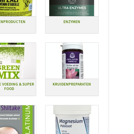
ENPRODUCTEN
ENZYMEN
 VOEDING & SUPER
KRUIDENPREPARATEN
FOOD