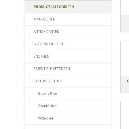
PRODUCTCATEGORIEËN
AMINOZUREN
ANTIOXIDANTEN
BIJENPRODUCTEN
ENZYMEN
ESSENTIËLE VETZUREN
EXCLUSIEVE THEE
E
Groene thee
Zwarte thee
Witte thee