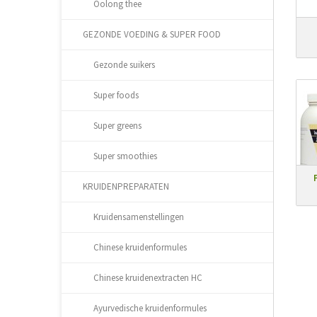
Oolong thee
GEZONDE VOEDING & SUPER FOOD
Gezonde suikers
Super foods
Super greens
Super smoothies
KRUIDENPREPARATEN
Kruidensamenstellingen
Chinese kruidenformules
Chinese kruidenextracten HC
Ayurvedische kruidenformules