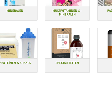
MINERALEN
MULTIVITAMINEN & -
PA
MINERALEN
PROTEÏNEN & SHAKES
SPECIALITEITEN