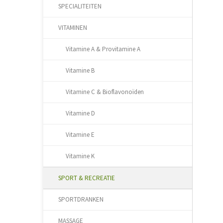
SPECIALITEITEN
VITAMINEN
Vitamine A & Provitamine A
Vitamine B
Vitamine C & Bioflavonoïden
Vitamine D
Vitamine E
Vitamine K
SPORT & RECREATIE
SPORTDRANKEN
MASSAGE