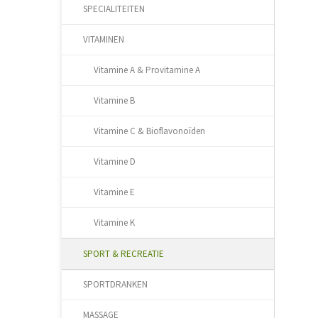
SPECIALITEITEN
VITAMINEN
Vitamine A & Provitamine A
Vitamine B
Vitamine C & Bioflavonoïden
Vitamine D
Vitamine E
Vitamine K
SPORT & RECREATIE
SPORTDRANKEN
MASSAGE