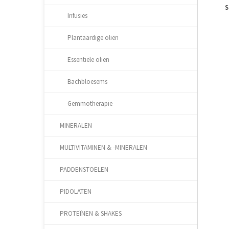
S
Infusies
Plantaardige oliën
Essentiële oliën
Bachbloesems
Gemmotherapie
MINERALEN
MULTIVITAMINEN & -MINERALEN
PADDENSTOELEN
PIDOLATEN
PROTEÏNEN & SHAKES