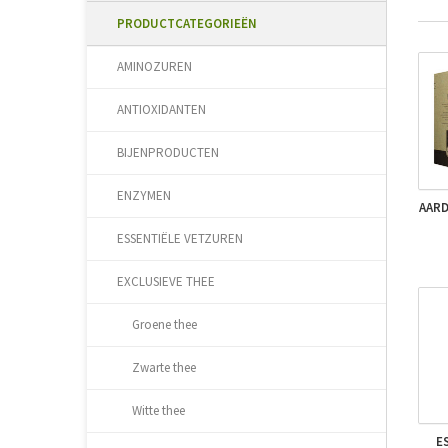
PRODUCTCATEGORIEËN
AMINOZUREN
ANTIOXIDANTEN
BIJENPRODUCTEN
ENZYMEN
AARD
ESSENTIËLE VETZUREN
EXCLUSIEVE THEE
Groene thee
Zwarte thee
Witte thee
E