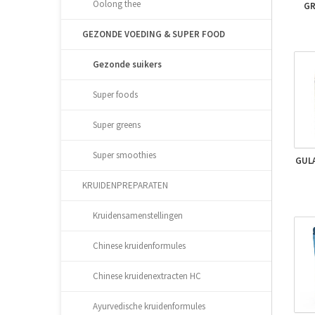
Oolong thee
GR
GEZONDE VOEDING & SUPER FOOD
Gezonde suikers
Super foods
Super greens
Super smoothies
GULA
KRUIDENPREPARATEN
Kruidensamenstellingen
Chinese kruidenformules
Chinese kruidenextracten HC
Ayurvedische kruidenformules