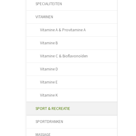
SPECIALITEITEN
VITAMINEN
Vitamine A & Provitamine A
Vitamine B
Vitamine C & Bioflavonoïden
Vitamine D
Vitamine E
Vitamine K
SPORT & RECREATIE
SPORTDRANKEN
MASSAGE