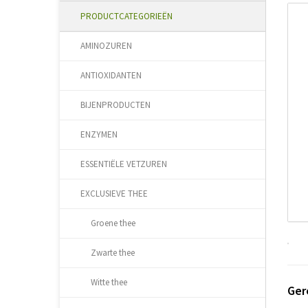
PRODUCTCATEGORIEËN
AMINOZUREN
ANTIOXIDANTEN
BIJENPRODUCTEN
ENZYMEN
ESSENTIËLE VETZUREN
EXCLUSIEVE THEE
Groene thee
Zwarte thee
Witte thee
Ger