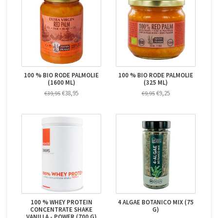
100 % BIO RODE PALMOLIE
100 % BIO RODE PALMOLIE
(1600 ML)
(325 ML)
€38,95
€9,25
€39,95
€9,95
100 % WHEY PROTEIN
4 ALGAE BOTANICO MIX (75
CONCENTRATE SHAKE
G)
VANILLA - POWER (700 G)