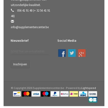
uitzonderlijke kwaliteit.
056 41 91 48 (+ 32 56 41 91
48)
info@supplementencenter.be
Nieuwsbrief
Social Media
Inschrijven
© Copyright 2026 Supplementencenter.be - Powered by
Lightspeed