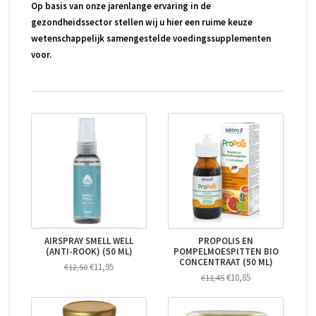
Op basis van onze jarenlange ervaring in de
gezondheidssector stellen wij u hier een ruime keuze
wetenschappelijk samengestelde voedingssupplementen
voor.
AIRSPRAY SMELL WELL
PROPOLIS EN
(ANTI-ROOK) (50 ML)
POMPELMOESPITTEN BIO
CONCENTRAAT (50 ML)
€11,95
€12,50
€10,85
€11,45