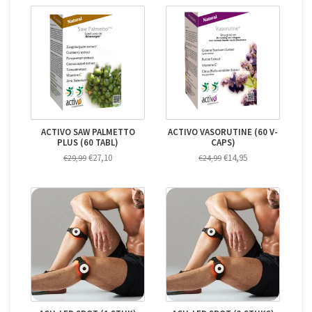
ACTIVO SAW PALMETTO
ACTIVO VASORUTINE (60 V-
PLUS (60 TABL)
CAPS)
€27,10
€14,95
€29,99
€24,99