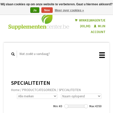
Wij slaan cookies op om onze website te verbeteren. Gaat u hiermee akkoord?
Ja
Nee
Meer over cookies »
Nederlands
Français
WINKELWAGENTJE
(€0,00)
MIJN
ACCOUNT
SPECIALITEITEN
Home
/
PRODUCTCATEGORIEËN
/
SPECIALITEITEN
Min: €
0
Max: €
350