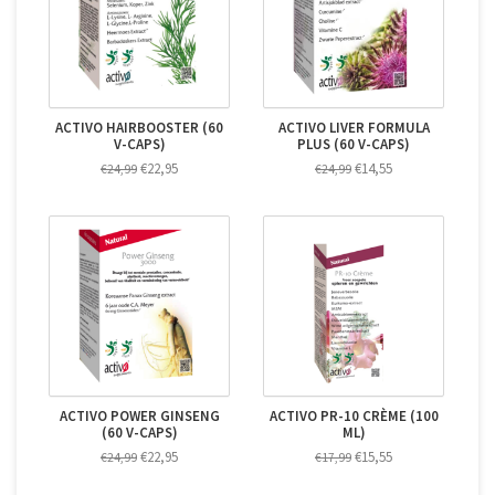
ACTIVO HAIRBOOSTER (60
ACTIVO LIVER FORMULA
V-CAPS)
PLUS (60 V-CAPS)
€22,95
€14,55
€24,99
€24,99
ACTIVO POWER GINSENG
ACTIVO PR-10 CRÈME (100
(60 V-CAPS)
ML)
€22,95
€15,55
€24,99
€17,99