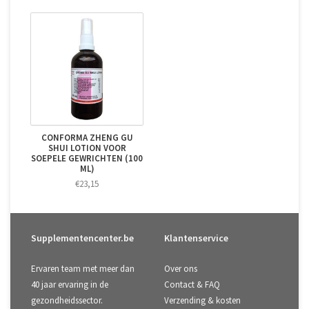
CONFORMA ZHENG GU
SHUI LOTION VOOR
SOEPELE GEWRICHTEN (100
ML)
€23,15
Supplementencenter.be
Klantenservice
Ervaren team met meer dan
Over ons
40 jaar ervaring in de
Contact & FAQ
gezondheidssector.
Verzending & kosten