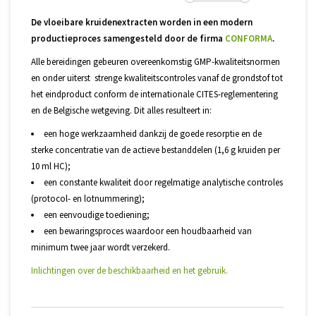
De vloeibare kruidenextracten worden in een modern
productieproces samengesteld door de firma
CONFORMA
.
Alle bereidingen gebeuren overeenkomstig GMP-kwaliteitsnormen
en onder uiterst strenge kwaliteitscontroles vanaf de grondstof tot
het eindproduct conform de internationale CITES-reglementering
en de Belgische wetgeving. Dit alles resulteert in:
een hoge werkzaamheid dankzij de goede resorptie en de
sterke concentratie van de actieve bestanddelen (1,6 g kruiden per
10 ml HC);
een constante kwaliteit door regelmatige analytische controles
(protocol- en lotnummering);
een eenvoudige toediening;
een bewaringsproces waardoor een houdbaarheid van
minimum twee jaar wordt verzekerd.
Inlichtingen over de beschikbaarheid en het gebruik.