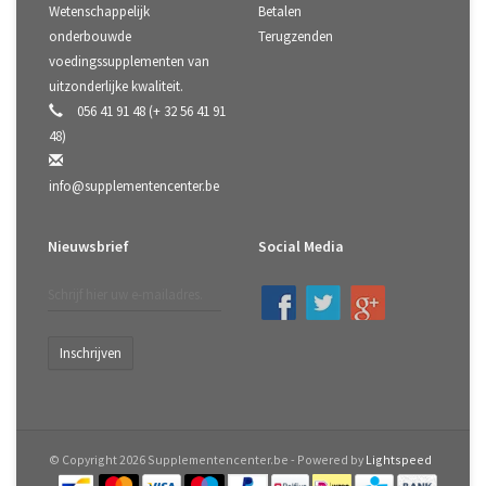
Wetenschappelijk
Betalen
onderbouwde
Terugzenden
voedingssupplementen van
uitzonderlijke kwaliteit.
056 41 91 48 (+ 32 56 41 91
48)
info@supplementencenter.be
Nieuwsbrief
Social Media
Inschrijven
© Copyright 2026 Supplementencenter.be - Powered by
Lightspeed