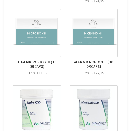
€24,95
€29,95
ALFA MICROBIO XIII (15
ALFA MICROBIO XIII (30
DRCAPS)
DRCAPS)
€16,95
€27,35
€17,95
€29,95