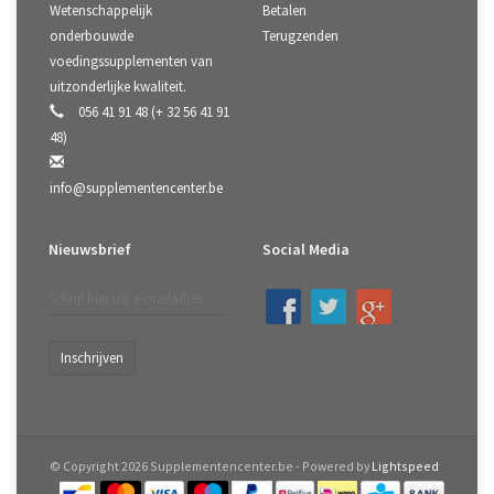
Wetenschappelijk
Betalen
onderbouwde
Terugzenden
voedingssupplementen van
uitzonderlijke kwaliteit.
056 41 91 48 (+ 32 56 41 91
48)
info@supplementencenter.be
Nieuwsbrief
Social Media
Inschrijven
© Copyright 2026 Supplementencenter.be - Powered by
Lightspeed