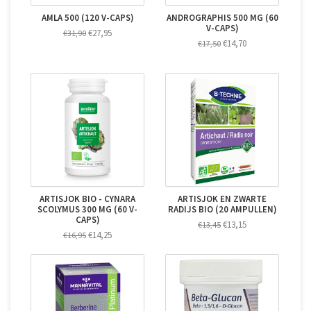
AMLA 500 (120 V-CAPS)
ANDROGRAPHIS 500 MG (60
V-CAPS)
€27,95
€31,90
€14,70
€17,50
ARTISJOK BIO - CYNARA
ARTISJOK EN ZWARTE
SCOLYMUS 300 MG (60 V-
RADIJS BIO (20 AMPULLEN)
CAPS)
€13,15
€13,45
€14,25
€16,95