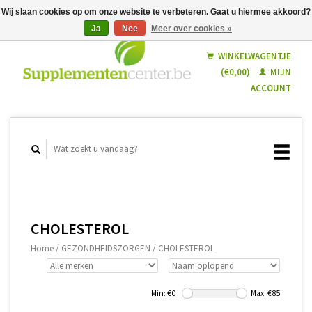
Wij slaan cookies op om onze website te verbeteren. Gaat u hiermee akkoord?
Ja
Nee
Meer over cookies »
Nederlands
Français
WINKELWAGENTJE
(€0,00)
MIJN
ACCOUNT
CHOLESTEROL
Home
/
GEZONDHEIDSZORGEN
/
CHOLESTEROL
Min: €
0
Max: €
85