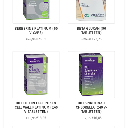
BERBERINE PLATINUM (60
BETA GLUCAN (90
V-CAPS)
TABLETTEN)
€26,95
€22,25
€29,95
€26,50
BIO CHLORELLA BROKEN
BIO SPIRULINA +
CELL WALL PLATINUM (240
CHLORELLA (240 V-
V-TABLETTEN)
TABLETTEN)
€18,85
€16,85
€19,95
€17,95