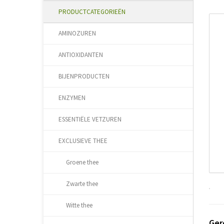
PRODUCTCATEGORIEËN
AMINOZUREN
ANTIOXIDANTEN
BIJENPRODUCTEN
ENZYMEN
ESSENTIËLE VETZUREN
EXCLUSIEVE THEE
Groene thee
Zwarte thee
Witte thee
Ger