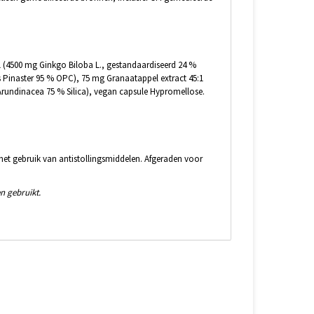
1 (4500 mg Ginkgo Biloba L., gestandaardiseerd 24 %
 Pinaster 95 % OPC), 75 mg Granaatappel extract 45:1
rundinacea 75 % Silica), vegan capsule Hypromellose.
het gebruik van antistollingsmiddelen. Afgeraden voor
n gebruikt.