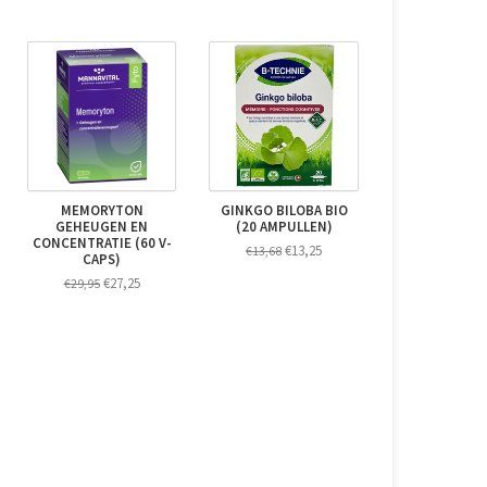
MEMORYTON
GINKGO BILOBA BIO
GEHEUGEN EN
(20 AMPULLEN)
CONCENTRATIE (60 V-
€13,25
€13,68
CAPS)
€27,25
€29,95