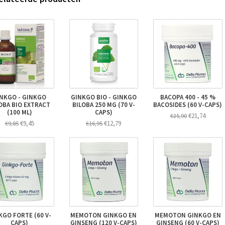
NKGO - GINKGO
GINKGO BIO - GINKGO
BACOPA 400 - 45 %
OBA BIO EXTRACT
BILOBA 250 MG (70 V-
BACOSIDES (60 V-CAPS)
(100 ML)
CAPS)
€21,74
€25,90
€9,45
€12,79
€9,85
€16,95
KGO FORTE (60 V-
MEMOTON GINKGO EN
MEMOTON GINKGO EN
CAPS)
GINSENG (120 V-CAPS)
GINSENG (60 V-CAPS)