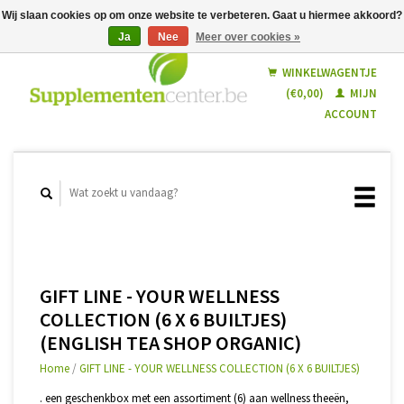
Wij slaan cookies op om onze website te verbeteren. Gaat u hiermee akkoord?
Ja
Nee
Meer over cookies »
Nederlands
Français
WINKELWAGENTJE
(€0,00)
MIJN
ACCOUNT
GIFT LINE - YOUR WELLNESS
COLLECTION (6 X 6 BUILTJES)
(ENGLISH TEA SHOP ORGANIC)
Home
/
GIFT LINE - YOUR WELLNESS COLLECTION (6 X 6 BUILTJES)
. een geschenkbox met een assortiment (6) aan wellness theeën,