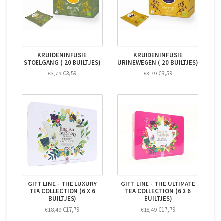
KRUIDENINFUSIE
KRUIDENINFUSIE
STOELGANG ( 20 BUILTJES)
URINEWEGEN ( 20 BUILTJES)
€3,59
€3,59
€3,79
€3,79
GIFT LINE - THE LUXURY
GIFT LINE - THE ULTIMATE
TEA COLLECTION (6 X 6
TEA COLLECTION (6 X 6
BUILTJES)
BUILTJES)
€17,79
€17,79
€18,49
€18,49