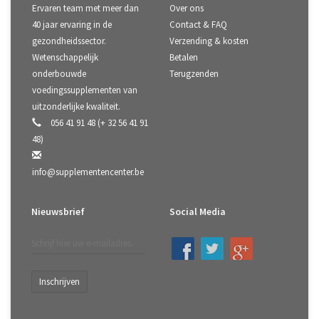
Ervaren team met meer dan
Over ons
40 jaar ervaring in de
Contact & FAQ
gezondheidssector.
Verzending & kosten
Wetenschappelijk
Betalen
onderbouwde
Terugzenden
voedingssupplementen van
uitzonderlijke kwaliteit.
056 41 91 48 (+ 32 56 41 91
48)
info@supplementencenter.be
Nieuwsbrief
Social Media
Inschrijven