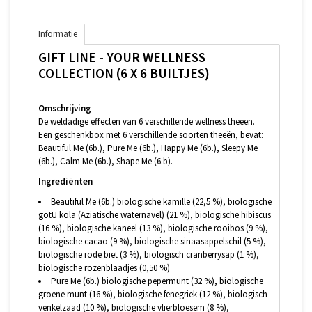
Informatie
GIFT LINE - YOUR WELLNESS
COLLECTION (6 X 6 BUILTJES)
Omschrijving
De weldadige effecten van 6 verschillende wellness theeën.
Een geschenkbox met 6 verschillende soorten theeën, bevat:
Beautiful Me (6b.), Pure Me (6b.), Happy Me (6b.), Sleepy Me
(6b.), Calm Me (6b.), Shape Me (6.b).
Ingrediënten
Beautiful Me (6b.) biologische kamille (22,5 %), biologische
gotU kola (Aziatische waternavel) (21 %), biologische hibiscus
(16 %), biologische kaneel (13 %), biologische rooibos (9 %),
biologische cacao (9 %), biologische sinaasappelschil (5 %),
biologische rode biet (3 %), biologisch cranberrysap (1 %),
biologische rozenblaadjes (0,50 %)
Pure Me (6b.) biologische pepermunt (32 %), biologische
groene munt (16 %), biologische fenegriek (12 %), biologisch
venkelzaad (10 %), biologische vlierbloesem (8 %),