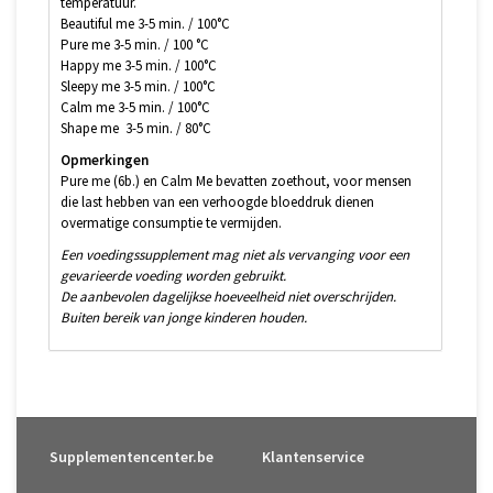
temperatuur.
Beautiful me 3-5 min. / 100°C
Pure me 3-5 min. / 100 °C
Happy me 3-5 min. / 100°C
Sleepy me 3-5 min. / 100°C
Calm me 3-5 min. / 100°C
Shape me 3-5 min. / 80°C
Opmerkingen
Pure me (6b.) en Calm Me bevatten zoethout, voor mensen
die last hebben van een verhoogde bloeddruk dienen
overmatige consumptie te vermijden.
Een voedingssupplement mag niet als vervanging voor een
gevarieerde voeding worden gebruikt.
De aanbevolen dagelijkse hoeveelheid niet overschrijden.
Buiten bereik van jonge kinderen houden.
Supplementencenter.be
Klantenservice