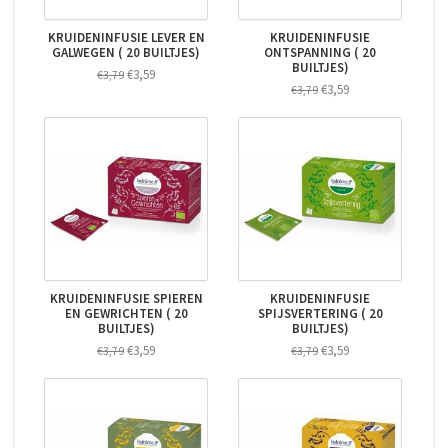
KRUIDENINFUSIE LEVER EN
KRUIDENINFUSIE
GALWEGEN ( 20 BUILTJES)
ONTSPANNING ( 20
BUILTJES)
€3,59
€3,79
€3,59
€3,79
KRUIDENINFUSIE SPIEREN
KRUIDENINFUSIE
EN GEWRICHTEN ( 20
SPIJSVERTERING ( 20
BUILTJES)
BUILTJES)
€3,59
€3,59
€3,79
€3,79