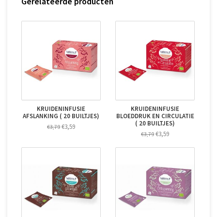
Gerelateerde producten
KRUIDENINFUSIE
KRUIDENINFUSIE
AFSLANKING ( 20 BUILTJES)
BLOEDDRUK EN CIRCULATIE
( 20 BUILTJES)
€3,59
€3,79
€3,59
€3,79