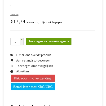
€18,49
€17,79
ons aanbod, prijs btw inbegrepen
+
Toevoegen aan winkelwagentje
-
E-mail ons over dit product
Aan verlanglijst toevoegen
Toevoegen om te vergelijken
Afdrukken