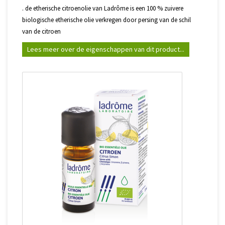
. de etherische citroenolie van Ladrôme is een 100 % zuivere
biologische etherische olie verkregen door persing van de schil
van de citroen
Lees meer over de eigenschappen van dit product...