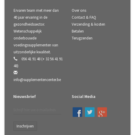
Ervaren team met meer dan
Over ons
40 jaar ervaring in de
Contact & FAQ
gezondheidssector.
Verzending & kosten
Wetenschappelijk
Betalen
onderbouwde
Terugzenden
voedingssupplementen van
uitzonderlijke kwaliteit.
056 41 91 48 (+ 32 56 41 91
48)
info@supplementencenter.be
Nieuwsbrief
Social Media
Inschrijven