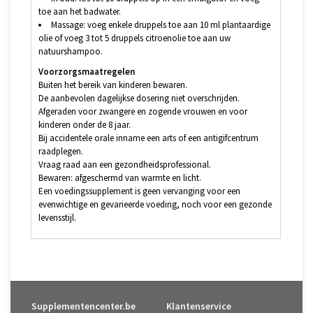
toe aan het badwater.
Massage: voeg enkele druppels toe aan 10 ml plantaardige
olie of voeg 3 tot 5 druppels citroenolie toe aan uw
natuurshampoo.
Voorzorgsmaatregelen
Buiten het bereik van kinderen bewaren.
De aanbevolen dagelijkse dosering niet overschrijden.
Afgeraden voor zwangere en zogende vrouwen en voor
kinderen onder de 8 jaar.
Bij accidentele orale inname een arts of een antigifcentrum
raadplegen.
Vraag raad aan een gezondheidsprofessional.
Bewaren: afgeschermd van warmte en licht.
Een voedingssupplement is geen vervanging voor een
evenwichtige en gevarieerde voeding, noch voor een gezonde
levensstijl.
Supplementencenter.be
Klantenservice