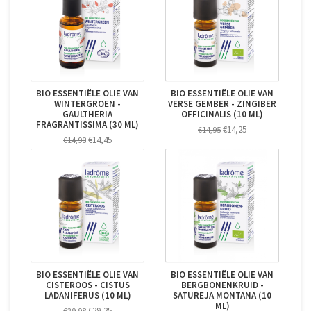
BIO ESSENTIËLE OLIE VAN
BIO ESSENTIËLE OLIE VAN
WINTERGROEN -
VERSE GEMBER - ZINGIBER
GAULTHERIA
OFFICINALIS (10 ML)
FRAGRANTISSIMA (30 ML)
€14,25
€14,95
€14,45
€14,98
BIO ESSENTIËLE OLIE VAN
BIO ESSENTIËLE OLIE VAN
CISTEROOS - CISTUS
BERGBONENKRUID -
LADANIFERUS (10 ML)
SATUREJA MONTANA (10
ML)
€29,25
€29,98