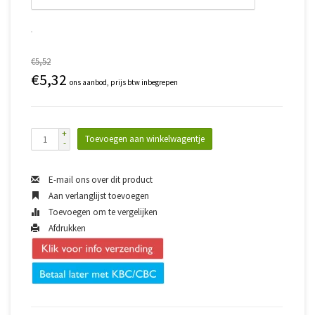
€5,52
€5,32
ons aanbod, prijs btw inbegrepen
+
Toevoegen aan winkelwagentje
-
E-mail ons over dit product
Aan verlanglijst toevoegen
Toevoegen om te vergelijken
Afdrukken