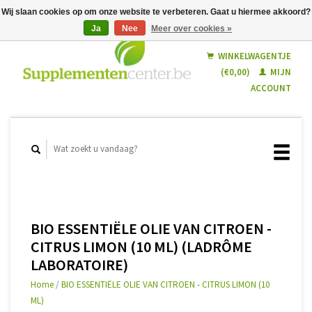
Wij slaan cookies op om onze website te verbeteren. Gaat u hiermee akkoord?
Ja
Nee
Meer over cookies »
Nederlands
Français
WINKELWAGENTJE
(€0,00)
MIJN
ACCOUNT
BIO ESSENTIËLE OLIE VAN CITROEN -
CITRUS LIMON (10 ML) (LADRÔME
LABORATOIRE)
Home
/
BIO ESSENTIËLE OLIE VAN CITROEN - CITRUS LIMON (10
ML)