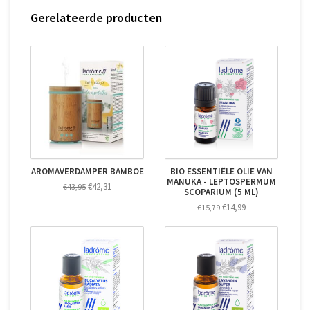
Gerelateerde producten
AROMAVERDAMPER BAMBOE
BIO ESSENTIËLE OLIE VAN
MANUKA - LEPTOSPERMUM
€42,31
€43,95
SCOPARIUM (5 ML)
€14,99
€15,79