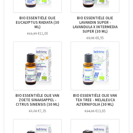
BIO ESSENTIËLE OLIE
BIO ESSENTIËLE OLIE
EUCALYPTUS RADIATA (30
LAVANDIN SUPER -
ML)
LAVANDULA X INTERMEDIA
SUPER (30 ML)
€11,00
€11,39
€8,95
€9,95
BIO ESSENTIËLE OLIE VAN
BIO ESSENTIËLE OLIE VAN
ZOETE SINAASAPPEL -
TEA TREE - MELALEUCA
CITRUS SINENSIS (30 ML)
ALTERNIFOLIA (30 ML)
€7,35
€13,65
€7,78
€14,35