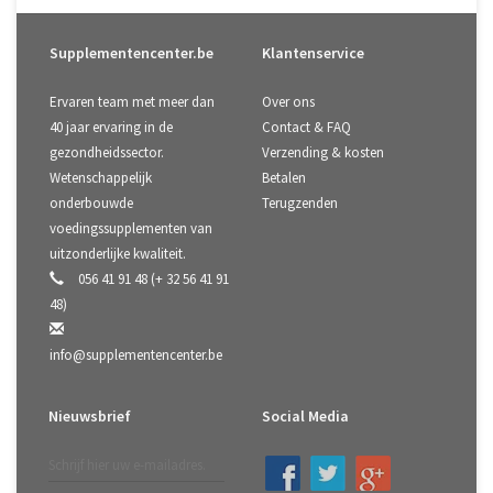
Supplementencenter.be
Klantenservice
Ervaren team met meer dan
Over ons
40 jaar ervaring in de
Contact & FAQ
gezondheidssector.
Verzending & kosten
Wetenschappelijk
Betalen
onderbouwde
Terugzenden
voedingssupplementen van
uitzonderlijke kwaliteit.
056 41 91 48 (+ 32 56 41 91
48)
info@supplementencenter.be
Nieuwsbrief
Social Media