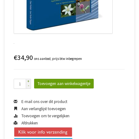
€34,90
ons aanbod, prijs btw inbegrepen
+
Toevoegen aan winkelwagentje
-
E-mail ons over dit product
Aan verlanglijst toevoegen
Toevoegen om te vergelijken
Afdrukken