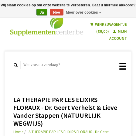
Wij slaan cookies op om onze website te verbeteren. Gaat u hiermee akkoord?
Ja
Nee
Meer over cookies »
Nederlands
Français
WINKELWAGENTJE
(€0,00)
MIJN
ACCOUNT
LA THERAPIE PAR LES ELIXIRS
FLORAUX - Dr. Geert Verhelst & Lieve
Vander Stappen (NATUURLIJK
WEGWIJS)
Home
/
LA THERAPIE PAR LES ELIXIRS FLORAUX - Dr. Geert