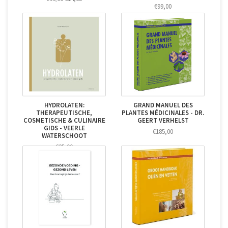
€99,00
HYDROLATEN:
GRAND MANUEL DES
THERAPEUTISCHE,
PLANTES MÉDICINALES - DR.
COSMETISCHE & CULINAIRE
GEERT VERHELST
GIDS - VEERLE
€185,00
WATERSCHOOT
€35,00