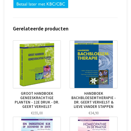
Gerelateerde producten
GROOT HANDBOEK
HANDBOEK
GENEESKRACHTIGE
BACHBLOESEMTHERAPIE -
PLANTEN - 12E DRUK - DR.
DR. GEERT VERHELST &
GEERT VERHELST
LIEVE VANDER STAPPEN
€155,00
€34,90