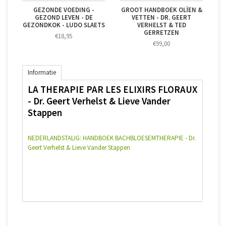
GEZONDE VOEDING -
GROOT HANDBOEK OLÏEN &
GEZOND LEVEN - DE
VETTEN - DR. GEERT
GEZONDKOK - LUDO SLAETS
VERHELST & TED
GERRETZEN
€18,95
€99,00
Informatie
LA THERAPIE PAR LES ELIXIRS FLORAUX
- Dr. Geert Verhelst & Lieve Vander
Stappen
NEDERLANDSTALIG: HANDBOEK BACHBLOESEMTHERAPIE - Dr.
Geert Verhelst & Lieve Vander Stappen