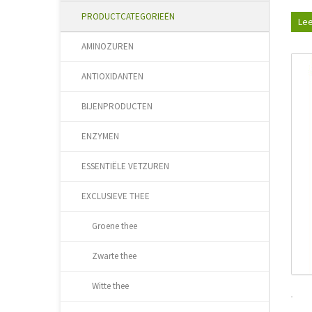
PRODUCTCATEGORIEËN
Lee
AMINOZUREN
ANTIOXIDANTEN
BIJENPRODUCTEN
ENZYMEN
ESSENTIËLE VETZUREN
EXCLUSIEVE THEE
Groene thee
Zwarte thee
Witte thee