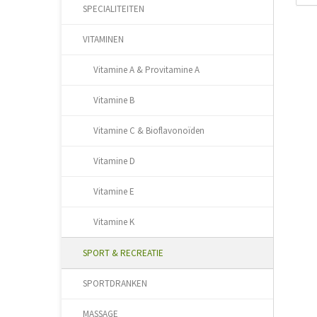
SPECIALITEITEN
VITAMINEN
Vitamine A & Provitamine A
Vitamine B
Vitamine C & Bioflavonoïden
Vitamine D
Vitamine E
Vitamine K
SPORT & RECREATIE
SPORTDRANKEN
MASSAGE