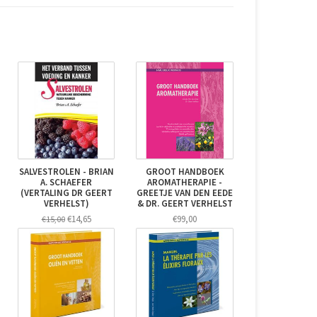
SALVESTROLEN - BRIAN
GROOT HANDBOEK
A. SCHAEFER
AROMATHERAPIE -
(VERTALING DR GEERT
GREETJE VAN DEN EEDE
VERHELST)
& DR. GEERT VERHELST
€14,65
€99,00
€15,00