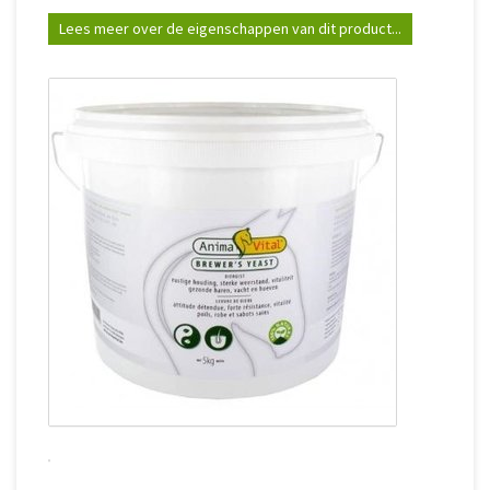
Lees meer over de eigenschappen van dit product...