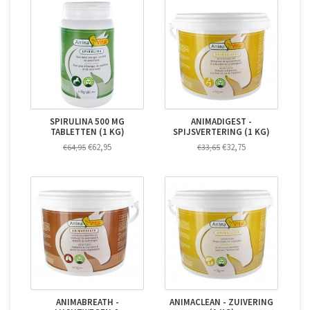
SPIRULINA 500 MG
ANIMADIGEST -
TABLETTEN (1 KG)
SPIJSVERTERING (1 KG)
€62,95
€32,75
€64,95
€33,65
ANIMABREATH -
ANIMACLEAN - ZUIVERING