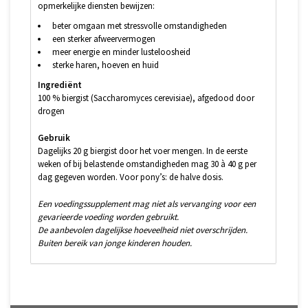
opmerkelijke diensten bewijzen:
beter omgaan met stressvolle omstandigheden
een sterker afweervermogen
meer energie en minder lusteloosheid
sterke haren, hoeven en huid
Ingrediënt
100 % biergist (Saccharomyces cerevisiae), afgedood door
drogen
Gebruik
Dagelijks 20 g biergist door het voer mengen. In de eerste
weken of bij belastende omstandigheden mag 30 à 40 g per
dag gegeven worden. Voor pony’s: de halve dosis.
Een voedingssupplement mag niet als vervanging voor een
gevarieerde voeding worden gebruikt.
De aanbevolen dagelijkse hoeveelheid niet overschrijden.
Buiten bereik van jonge kinderen houden.