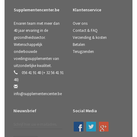
Supplementencenter.be
Klantenservice
Ervaren team met meer dan
Over ons
40 jaar ervaring in de
Contact & FAQ
gezondheidssector.
Verzending & kosten
Wetenschappelijk
Betalen
onderbouwde
Terugzenden
voedingssupplementen van
uitzonderlijke kwaliteit.
056 41 91 48 (+ 32 56 41 91
48)
info@supplementencenter.be
Nieuwsbrief
Social Media