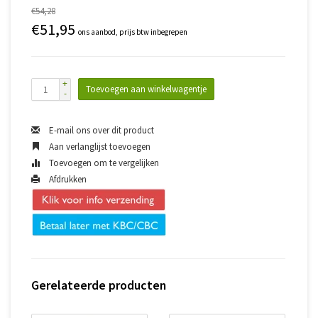
€54,28
€51,95
ons aanbod, prijs btw inbegrepen
+
Toevoegen aan winkelwagentje
-
E-mail ons over dit product
Aan verlanglijst toevoegen
Toevoegen om te vergelijken
Afdrukken
Gerelateerde producten