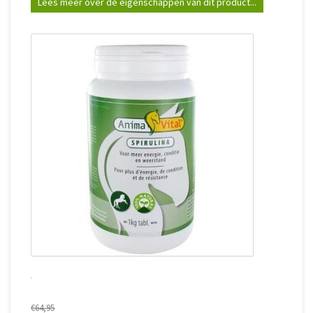
Lees meer over de eigenschappen van dit product...
€64,95