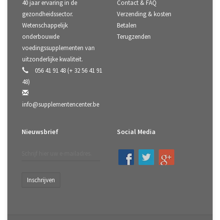
40 jaar ervaring in de
Contact & FAQ
gezondheidssector.
Verzending & kosten
Wetenschappelijk
Betalen
onderbouwde
Terugzenden
voedingssupplementen van
uitzonderlijke kwaliteit.
056 41 91 48 (+ 32 56 41 91
48)
info@supplementencenter.be
Nieuwsbrief
Social Media
Inschrijven