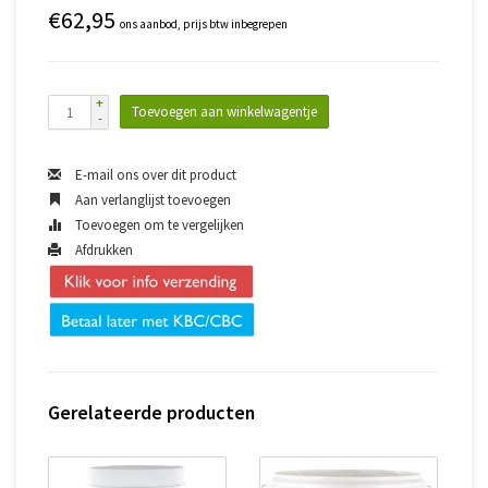
€62,95
ons aanbod, prijs btw inbegrepen
+
Toevoegen aan winkelwagentje
-
E-mail ons over dit product
Aan verlanglijst toevoegen
Toevoegen om te vergelijken
Afdrukken
Gerelateerde producten