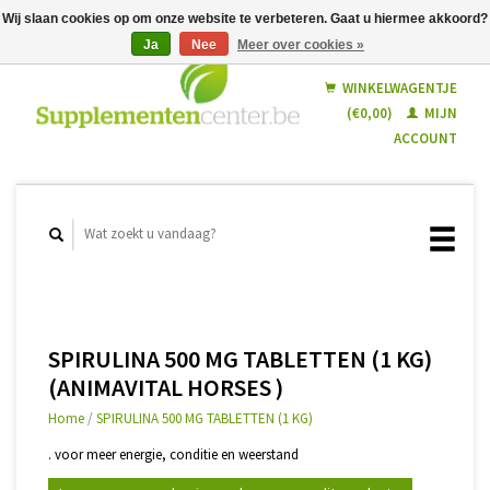
Wij slaan cookies op om onze website te verbeteren. Gaat u hiermee akkoord?
Ja
Nee
Meer over cookies »
Nederlands
Français
WINKELWAGENTJE
(€0,00)
MIJN
ACCOUNT
SPIRULINA 500 MG TABLETTEN (1 KG)
(ANIMAVITAL HORSES )
Home
/
SPIRULINA 500 MG TABLETTEN (1 KG)
. voor meer energie, conditie en weerstand