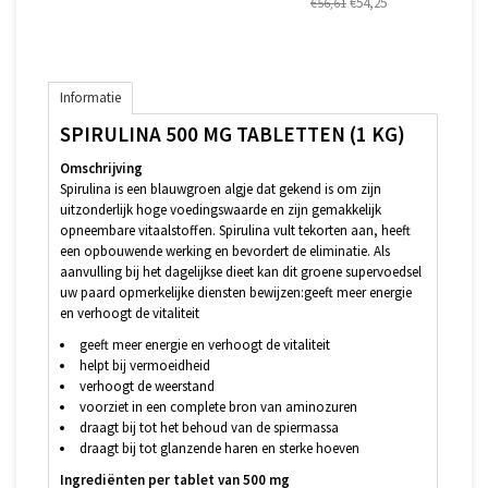
€54,25
€56,61
Informatie
SPIRULINA 500 MG TABLETTEN (1 KG)
Omschrijving
Spirulina is een blauwgroen algje dat gekend is om zijn
uitzonderlijk hoge voedingswaarde en zijn gemakkelijk
opneembare vitaalstoffen. Spirulina vult tekorten aan, heeft
een opbouwende werking en bevordert de eliminatie. Als
aanvulling bij het dagelijkse dieet kan dit groene supervoedsel
uw paard opmerkelijke diensten bewijzen:geeft meer energie
en verhoogt de vitaliteit
geeft meer energie en verhoogt de vitaliteit
helpt bij vermoeidheid
verhoogt de weerstand
voorziet in een complete bron van aminozuren
draagt bij tot het behoud van de spiermassa
draagt bij tot glanzende haren en sterke hoeven
Ingrediënten per tablet van 500 mg