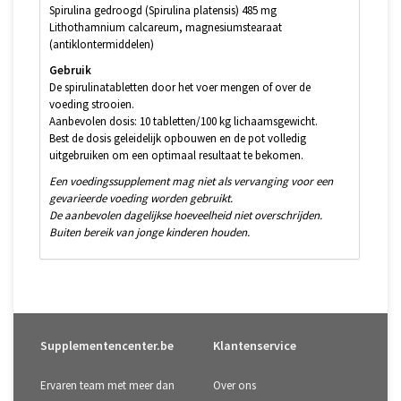
Spirulina gedroogd (Spirulina platensis) 485 mg
Lithothamnium calcareum, magnesiumstearaat
(antiklontermiddelen)
Gebruik
De spirulinatabletten door het voer mengen of over de
voeding strooien.
Aanbevolen dosis: 10 tabletten/100 kg lichaamsgewicht.
Best de dosis geleidelijk opbouwen en de pot volledig
uitgebruiken om een optimaal resultaat te bekomen.
Een voedingssupplement mag niet als vervanging voor een
gevarieerde voeding worden gebruikt.
De aanbevolen dagelijkse hoeveelheid niet overschrijden.
Buiten bereik van jonge kinderen houden.
Supplementencenter.be
Klantenservice
Ervaren team met meer dan
Over ons