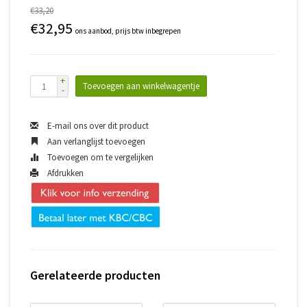
€33,20
€32,95
ons aanbod, prijs btw inbegrepen
+
Toevoegen aan winkelwagentje
-
E-mail ons over dit product
Aan verlanglijst toevoegen
Toevoegen om te vergelijken
Afdrukken
Gerelateerde producten