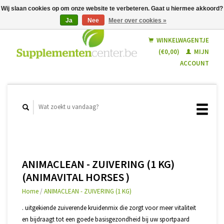
Wij slaan cookies op om onze website te verbeteren. Gaat u hiermee akkoord?
Ja
Nee
Meer over cookies »
Nederlands
Français
WINKELWAGENTJE
(€0,00)
MIJN
ACCOUNT
ANIMACLEAN - ZUIVERING (1 KG)
(ANIMAVITAL HORSES )
Home
/
ANIMACLEAN - ZUIVERING (1 KG)
. uitgekiende zuiverende kruidenmix die zorgt voor meer vitaliteit
en bijdraagt tot een goede basisgezondheid bij uw sportpaard