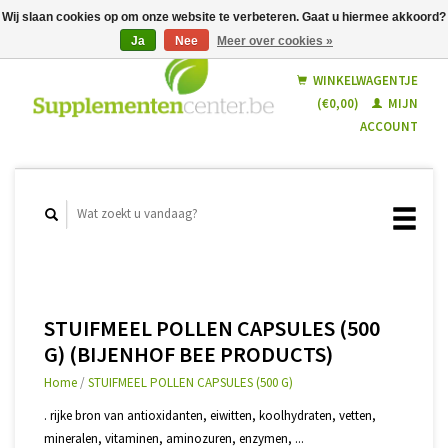
Wij slaan cookies op om onze website te verbeteren. Gaat u hiermee akkoord?
Ja
Nee
Meer over cookies »
Nederlands
Français
WINKELWAGENTJE
(€0,00)
MIJN
ACCOUNT
STUIFMEEL POLLEN CAPSULES (500
G) (BIJENHOF BEE PRODUCTS)
Home
/
STUIFMEEL POLLEN CAPSULES (500 G)
. rijke bron van antioxidanten, eiwitten, koolhydraten, vetten,
mineralen, vitaminen, aminozuren, enzymen, ...