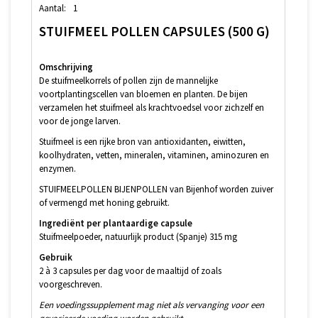
Aantal:
1
STUIFMEEL POLLEN CAPSULES (500 G)
Omschrijving
De stuifmeelkorrels of pollen zijn de mannelijke
voortplantingscellen van bloemen en planten. De bijen
verzamelen het stuifmeel als krachtvoedsel voor zichzelf en
voor de jonge larven.
Stuifmeel is een rijke bron van antioxidanten, eiwitten,
koolhydraten, vetten, mineralen, vitaminen, aminozuren en
enzymen.
STUIFMEELPOLLEN BIJENPOLLEN van Bijenhof worden zuiver
of vermengd met honing gebruikt.
Ingrediënt per plantaardige capsule
Stuifmeelpoeder, natuurlijk product (Spanje) 315 mg
Gebruik
2 à 3 capsules per dag voor de maaltijd of zoals
voorgeschreven.
Een voedingssupplement mag niet als vervanging voor een