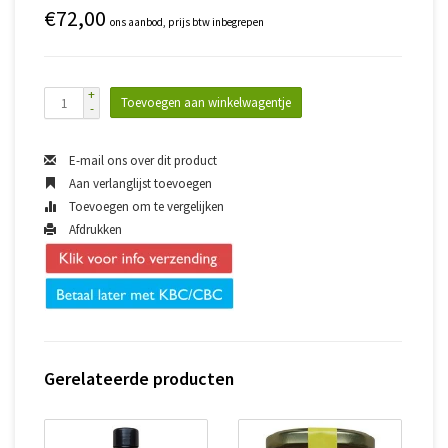
€72,00
ons aanbod, prijs btw inbegrepen
+
Toevoegen aan winkelwagentje
-
E-mail ons over dit product
Aan verlanglijst toevoegen
Toevoegen om te vergelijken
Afdrukken
Gerelateerde producten