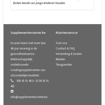
Buiten bereik van jonge kinderen houden.
Supplementencenter.be
Klantenservice
Ervaren team met meer dan
Over ons
40 jaar ervaring in de
Contact & FAQ
gezondheidssector.
Verzending & kosten
Wetenschappelijk
Betalen
onderbouwde
Terugzenden
voedingssupplementen van
uitzonderlijke kwaliteit.
056 41 91 48 (+ 32 56 41 91
48)
info@supplementencenter.be