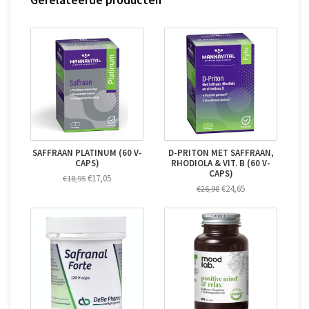
SAFFRAAN PLATINUM (60 V-
D-PRITON MET SAFFRAAN,
CAPS)
RHODIOLA & VIT. B (60 V-
CAPS)
€17,05
€18,95
€24,65
€26,98