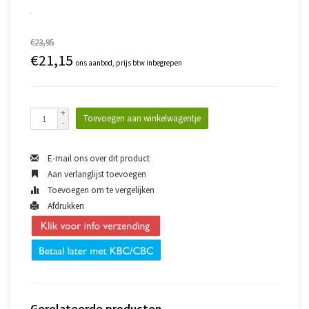
€23,95
€21,15
ons aanbod, prijs btw inbegrepen
+
Toevoegen aan winkelwagentje
-
E-mail ons over dit product
Aan verlanglijst toevoegen
Toevoegen om te vergelijken
Afdrukken
Gerelateerde producten