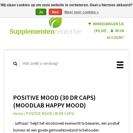
Wij slaan cookies op om onze website te verbeteren. Gaat u hiermee akkoord?
Ja
Nee
Meer over cookies »
Nederlands
Français
WINKELWAGENTJE
(€0,00)
MIJN
ACCOUNT
POSITIVE MOOD (30 DR CAPS)
(MOODLAB HAPPY MOOD)
Home
/
POSITIVE MOOD (30 DR CAPS)
. saffraan¹ helpt het emotioneel evenwicht te bewaren, een positief
humeur en een goede gemoedstoestand te behouden