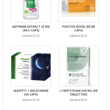
SAFFRAAN EXTRACT 15 MG
POSITIVE MOOD (60 DR
(60 V-CAPS)
CAPS)
€15,95
€36,91
€16,95
€42,95
SLEEPFIT + MELATONINE
L-TRYPTOFAAN 500 MG (60
(60 CAPS)
TABLETTEN)
€31,95
€28,95
€34,95
€32,23