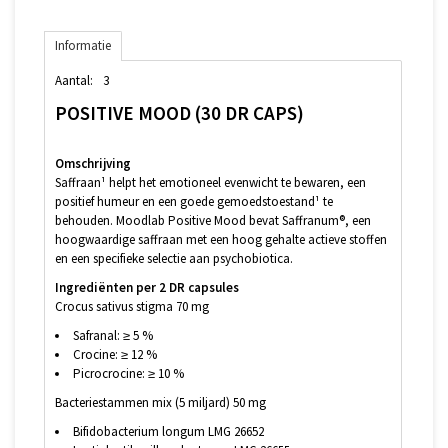
Informatie
Aantal:
3
POSITIVE MOOD (30 DR CAPS)
Omschrijving
Saffraan¹ helpt het emotioneel evenwicht te bewaren, een
positief humeur en een goede gemoedstoestand¹ te
behouden. Moodlab Positive Mood bevat Saffranum®, een
hoogwaardige saffraan met een hoog gehalte actieve stoffen
en een specifieke selectie aan psychobiotica.
Ingrediënten per 2 DR capsules
Crocus sativus stigma 70 mg
Safranal: ≥ 5 %
Crocine: ≥ 12 %
Picrocrocine: ≥ 10 %
Bacteriestammen mix (5 miljard) 50 mg
Bifidobacterium longum LMG 26652