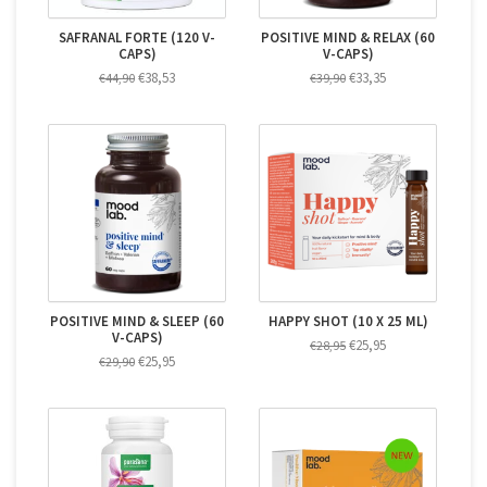
SAFRANAL FORTE (120 V-
POSITIVE MIND & RELAX (60
CAPS)
V-CAPS)
€38,53
€33,35
€44,90
€39,90
POSITIVE MIND & SLEEP (60
HAPPY SHOT (10 X 25 ML)
V-CAPS)
€25,95
€28,95
€25,95
€29,90