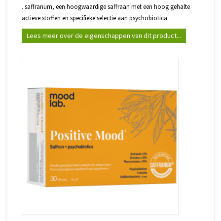
. saffranum, een hoogwaardige saffraan met een hoog gehalte
actieve stoffen en specifieke selectie aan psychobiotica
Lees meer over de eigenschappen van dit product...