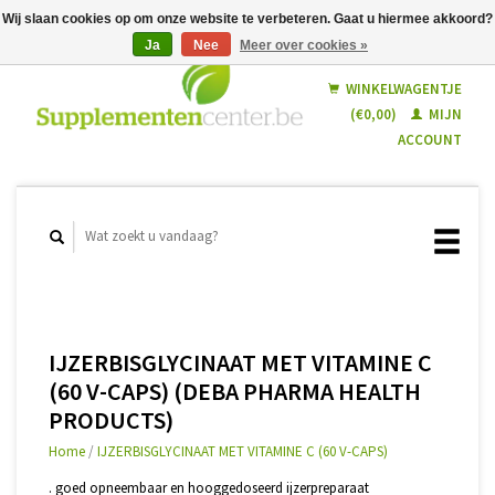
Wij slaan cookies op om onze website te verbeteren. Gaat u hiermee akkoord?
Ja
Nee
Meer over cookies »
Nederlands
Français
WINKELWAGENTJE
(€0,00)
MIJN
ACCOUNT
IJZERBISGLYCINAAT MET VITAMINE C
(60 V-CAPS) (DEBA PHARMA HEALTH
PRODUCTS)
Home
/
IJZERBISGLYCINAAT MET VITAMINE C (60 V-CAPS)
. goed opneembaar en hooggedoseerd ijzerpreparaat