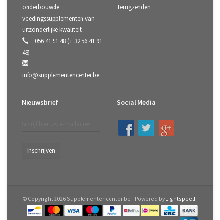
onderbouwde
Terugzenden
voedingssupplementen van
uitzonderlijke kwaliteit.
056 41 91 48 (+ 32 56 41 91
48)
info@supplementencenter.be
Nieuwsbrief
Social Media
Inschrijven
© Copyright 2026 Supplementencenter.be - Powered by
Lightspeed