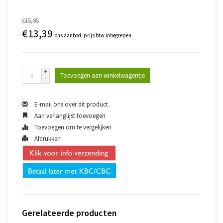
€15,95
€13,39
ons aanbod, prijs btw inbegrepen
+
Toevoegen aan winkelwagentje
-
E-mail ons over dit product
Aan verlanglijst toevoegen
Toevoegen om te vergelijken
Afdrukken
Gerelateerde producten