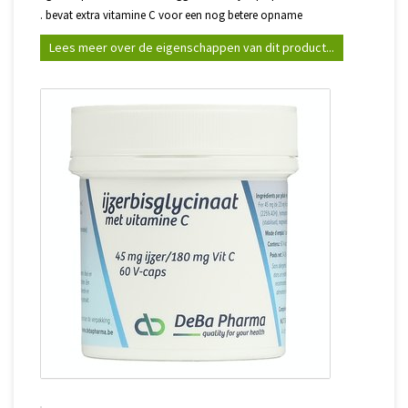
. bevat extra vitamine C voor een nog betere opname
Lees meer over de eigenschappen van dit product...