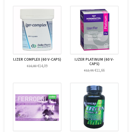
IJZER COMPLEX (60 V-CAPS)
IJZER PLATINUM (60 V-
CAPS)
€14,09
€16,80
€11,66
€12,95