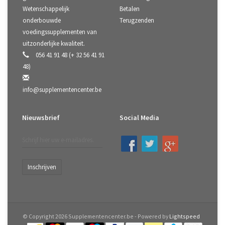
Wetenschappelijk
Betalen
onderbouwde
Terugzenden
voedingssupplementen van
uitzonderlijke kwaliteit.
056 41 91 48 (+ 32 56 41 91
48)
info@supplementencenter.be
Nieuwsbrief
Social Media
Inschrijven
© Copyright 2026 Supplementencenter.be - Powered by
Lightspeed