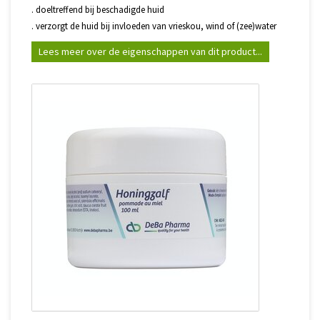
. doeltreffend bij beschadigde huid
. verzorgt de huid bij invloeden van vrieskou, wind of (zee)water
Lees meer over de eigenschappen van dit product...