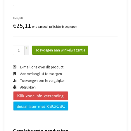
€29,90
€25,11
ons aanbod, prijs btw inbegrepen
+
Toevoegen aan winkelwagentje
-
E-mail ons over dit product
Aan verlanglijst toevoegen
Toevoegen om te vergelijken
Afdrukken
Gerelateerde producten