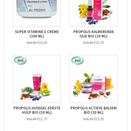
SUPER VITAMINE E CREME
PROPOLIS KALMERENDE
(100 ML)
OLIE BIO (20 ML)
€18,50
€10,25
€25,00
€10,80
PROPOLIS HUIDGEL EERSTE
PROPOLIS ACTIEVE BALSEM
HULP BIO (30 ML)
BIO (30 ML)
€11,75
€15,95
€12,40
€16,90