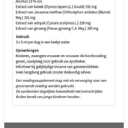
Alcohol 13 % vol.
Extract van kweek (Elymus repens (L.) Gould) 331 mg
Extract van Javaanse nierthee (Orthosiphon aristatus (Blume)
Miq.) 331 mg
Extract van artisjok (Cynara scolymus L.) 228 mg
Extract van ginseng (Panax ginseng C.A. Mey.) 205 mg
Gebruik
2 x 5 ml per dag in een beetje water.
Opmerkingen
Kinderen, zwangere vrouwen en vrouwen die borstvoeding
geven, raadpleeg voor gebruik uw apotheker.
Informeer bij gelijktijdige inname van geneesmiddelen.
Geen langdurig gebruik zonder deskundig advies.
Een voedingssupplement mag niet als vervanging voor een
gevarieerde voeding worden gebruikt.
De aanbevolen dagelijkse hoeveelheid niet overschrijden.
Buiten bereik van jonge kinderen houden..