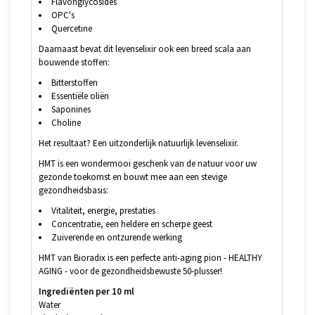
Flavonglycosides
OPC's
Quercetine
Daarnaast bevat dit levenselixir ook een breed scala aan
bouwende stoffen:
Bitterstoffen
Essentiële oliën
Saponines
Choline
Het resultaat? Een uitzonderlijk natuurlijk levenselixir.
HMT is een wondermooi geschenk van de natuur voor uw
gezonde toekomst en bouwt mee aan een stevige
gezondheidsbasis:
Vitaliteit, energie, prestaties
Concentratie, een heldere en scherpe geest
Zuiverende en ontzurende werking
HMT van Bioradix is een perfecte anti-aging pion - HEALTHY
AGING - voor de gezondheidsbewuste 50-plusser!
Ingrediënten per 10 ml
Water