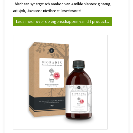
. biedt een synergetisch aanbod van 4 milde planten: ginseng,
artisjok, Javaanse nierthee en kweekwortel
Lees meer over de eigenschappen van dit product...