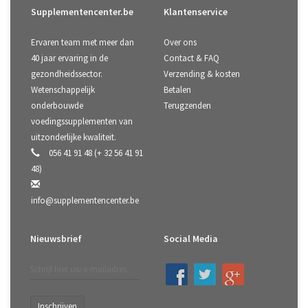
Supplementencenter.be
Klantenservice
Ervaren team met meer dan
Over ons
40 jaar ervaring in de
Contact & FAQ
gezondheidssector.
Verzending & kosten
Wetenschappelijk
Betalen
onderbouwde
Terugzenden
voedingssupplementen van
uitzonderlijke kwaliteit.
056 41 91 48 (+ 32 56 41 91
48)
info@supplementencenter.be
Nieuwsbrief
Social Media
Inschrijven