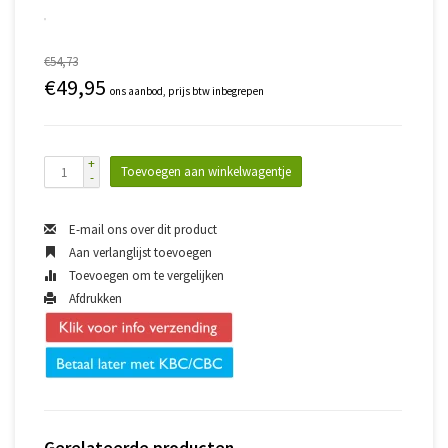
€54,73
€49,95
ons aanbod, prijs btw inbegrepen
+
Toevoegen aan winkelwagentje
-
E-mail ons over dit product
Aan verlanglijst toevoegen
Toevoegen om te vergelijken
Afdrukken
Gerelateerde producten