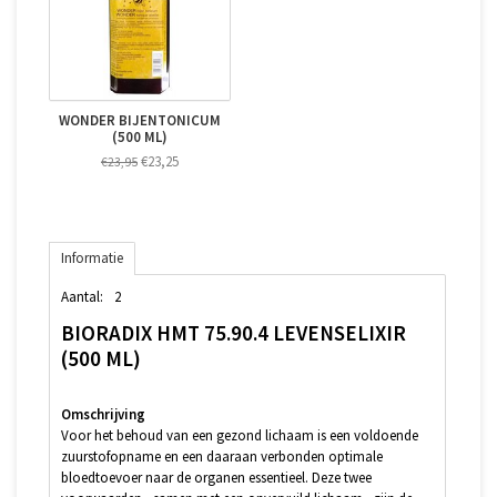
WONDER BIJENTONICUM
(500 ML)
€23,25
€23,95
Informatie
Aantal:
2
BIORADIX HMT 75.90.4 LEVENSELIXIR
(500 ML)
Omschrijving
Voor het behoud van een gezond lichaam is een voldoende
zuurstofopname en een daaraan verbonden optimale
bloedtoevoer naar de organen essentieel. Deze twee