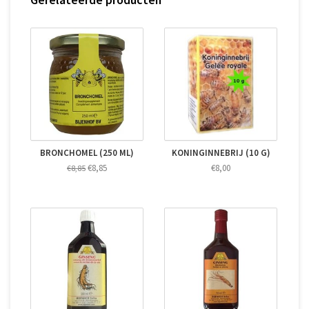
BRONCHOMEL (250 ML)
KONINGINNEBRIJ (10 G)
€8,85
€8,00
€8,85