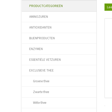
PRODUCTCATEGORIEËN
Lee
AMINOZUREN
ANTIOXIDANTEN
BIJENPRODUCTEN
ENZYMEN
ESSENTIËLE VETZUREN
EXCLUSIEVE THEE
Groene thee
Zwarte thee
Witte thee