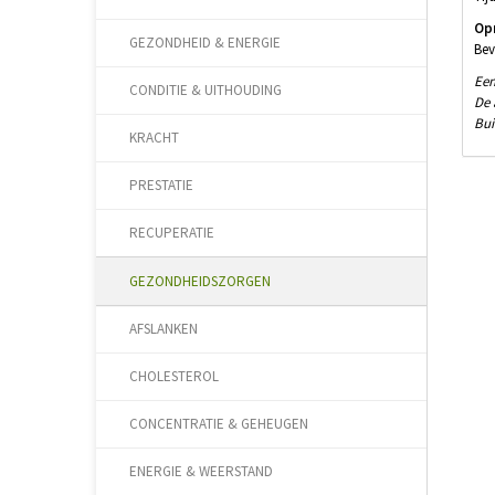
Op
GEZONDHEID & ENERGIE
Bev
Een
CONDITIE & UITHOUDING
De 
Bui
KRACHT
PRESTATIE
RECUPERATIE
GEZONDHEIDSZORGEN
AFSLANKEN
CHOLESTEROL
CONCENTRATIE & GEHEUGEN
ENERGIE & WEERSTAND