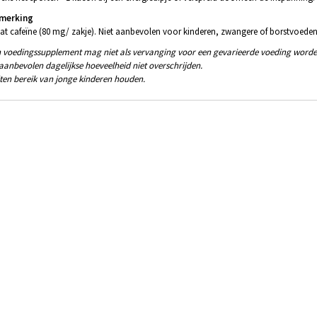
merking
at cafeïne (80 mg/ zakje). Niet aanbevolen voor kinderen, zwangere of borstvoede
 voedingssupplement mag niet als vervanging voor een gevarieerde voeding worde
aanbevolen dagelijkse hoeveelheid niet overschrijden.
ten bereik van jonge kinderen houden.