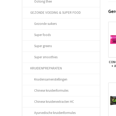
Oolong thee
Ger
GEZONDE VOEDING & SUPER FOOD
Gezonde suikers
Super foods
Super greens
Super smoothies
CON
+ 
KRUIDENPREPARATEN
Kruidensamenstellingen
Chinese kruidenformules
Chinese kruidenextracten HC
Ayurvedische kruidenformules