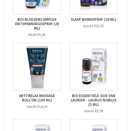
BIO BLOESEMCOMPLEX
SLAAP MONDSPRAY (20 ML)
ONTSPANNINGSSPRAY (20
€10,95
€11,39
ML)
€9,40
€9,98
ARTI'RELAX MASSAGE
BIO ESSENTIËLE OLIE VAN
ROLL'ON (100 ML)
LAURIER - LAURUS NOBILIS
(5 ML)
€14,94
€16,95
€9,98
€10,22