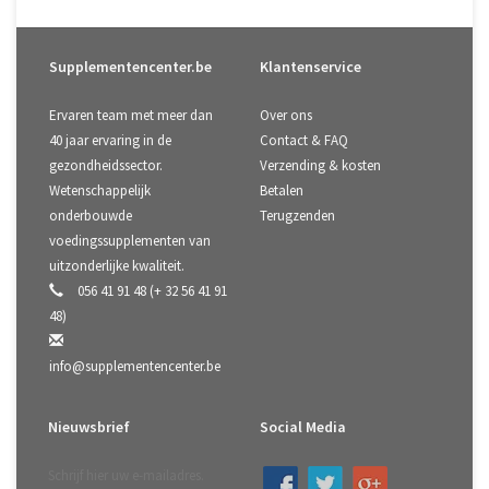
Supplementencenter.be
Klantenservice
Ervaren team met meer dan
Over ons
40 jaar ervaring in de
Contact & FAQ
gezondheidssector.
Verzending & kosten
Wetenschappelijk
Betalen
onderbouwde
Terugzenden
voedingssupplementen van
uitzonderlijke kwaliteit.
056 41 91 48 (+ 32 56 41 91
48)
info@supplementencenter.be
Nieuwsbrief
Social Media