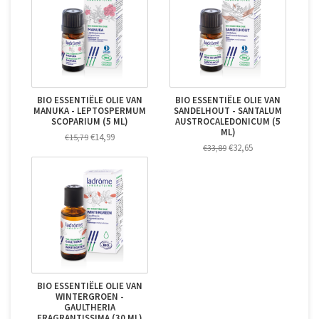
BIO ESSENTIËLE OLIE VAN
BIO ESSENTIËLE OLIE VAN
MANUKA - LEPTOSPERMUM
SANDELHOUT - SANTALUM
SCOPARIUM (5 ML)
AUSTROCALEDONICUM (5
ML)
€14,99
€15,79
€32,65
€33,89
BIO ESSENTIËLE OLIE VAN
WINTERGROEN -
GAULTHERIA
FRAGRANTISSIMA (30 ML)