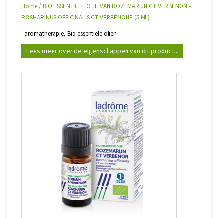
Home
/
BIO ESSENTIËLE OLIE VAN ROZEMARIJN CT VERBENON -
ROSMARINUS OFFICINALIS CT VERBENONE (5 ML)
. aromatherapie, Bio essentiële oliën
Lees meer over de eigenschappen van dit product...