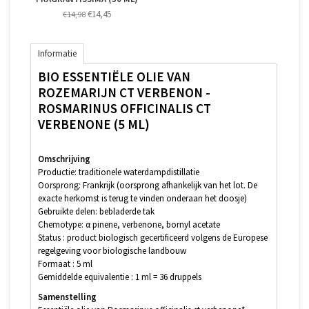
€14,45
€14,98
Informatie
BIO ESSENTIËLE OLIE VAN
ROZEMARIJN CT VERBENON -
ROSMARINUS OFFICINALIS CT
VERBENONE (5 ML)
Omschrijving
Productie: traditionele waterdampdistillatie
Oorsprong: Frankrijk (oorsprong afhankelijk van het lot. De
exacte herkomst is terug te vinden onderaan het doosje)
Gebruikte delen: bebladerde tak
Chemotype: α pinene, verbenone, bornyl acetate
Status : product biologisch gecertificeerd volgens de Europese
regelgeving voor biologische landbouw
Formaat : 5 ml
Gemiddelde equivalentie : 1 ml = 36 druppels
Samenstelling