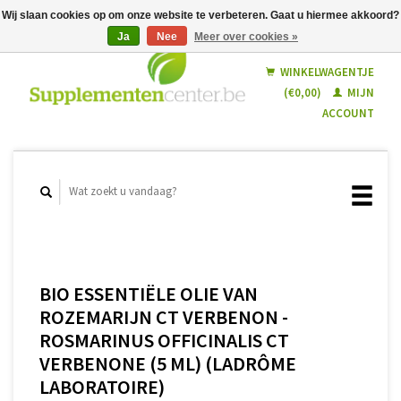
Wij slaan cookies op om onze website te verbeteren. Gaat u hiermee akkoord?
Ja
Nee
Meer over cookies »
Nederlands
Français
WINKELWAGENTJE
(€0,00)
MIJN
ACCOUNT
BIO ESSENTIËLE OLIE VAN
ROZEMARIJN CT VERBENON -
ROSMARINUS OFFICINALIS CT
VERBENONE (5 ML) (LADRÔME
LABORATOIRE)