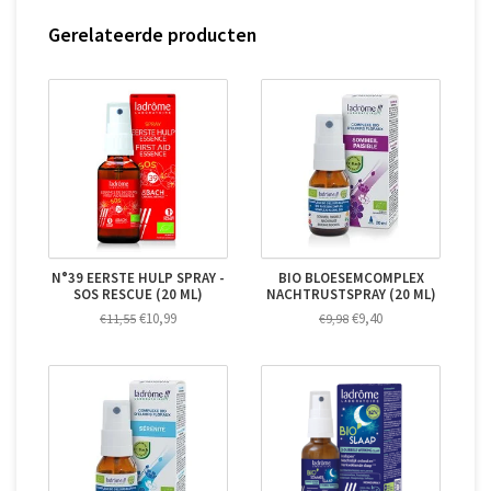
Gerelateerde producten
N°39 EERSTE HULP SPRAY -
BIO BLOESEMCOMPLEX
SOS RESCUE (20 ML)
NACHTRUSTSPRAY (20 ML)
€10,99
€9,40
€11,55
€9,98