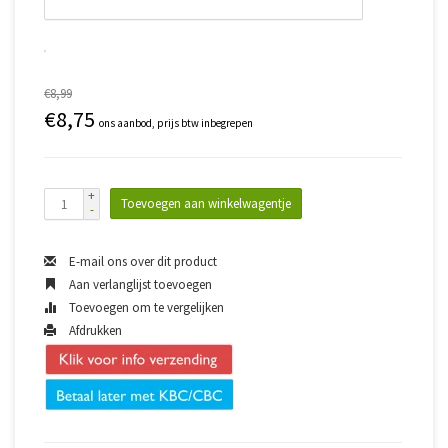
€8,99
€8,75
ons aanbod, prijs btw inbegrepen
+
Toevoegen aan winkelwagentje
-
E-mail ons over dit product
Aan verlanglijst toevoegen
Toevoegen om te vergelijken
Afdrukken