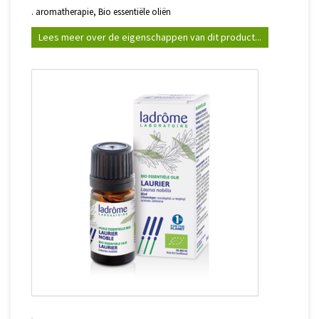
. aromatherapie, Bio essentiële oliën
Lees meer over de eigenschappen van dit product...