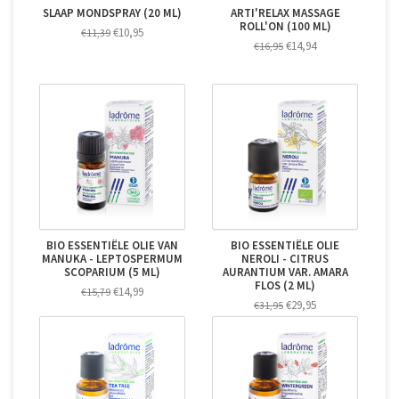
SLAAP MONDSPRAY (20 ML)
ARTI'RELAX MASSAGE
ROLL'ON (100 ML)
€10,95
€11,39
€14,94
€16,95
BIO ESSENTIËLE OLIE VAN
BIO ESSENTIËLE OLIE
MANUKA - LEPTOSPERMUM
NEROLI - CITRUS
SCOPARIUM (5 ML)
AURANTIUM VAR. AMARA
FLOS (2 ML)
€14,99
€15,79
€29,95
€31,95