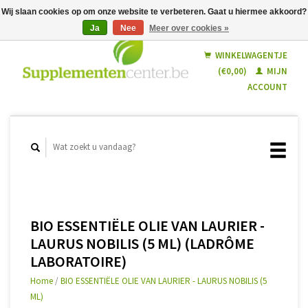
Wij slaan cookies op om onze website te verbeteren. Gaat u hiermee akkoord?
Ja
Nee
Meer over cookies »
Nederlands
Français
WINKELWAGENTJE
(€0,00)
MIJN
ACCOUNT
BIO ESSENTIËLE OLIE VAN LAURIER -
LAURUS NOBILIS (5 ML) (LADRÔME
LABORATOIRE)
Home
/
BIO ESSENTIËLE OLIE VAN LAURIER - LAURUS NOBILIS (5
ML)