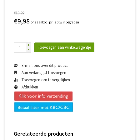
€10,22
€9,98
ons aanbod, prijs btw inbegrepen
+
Toevoegen aan winkelwagentje
-
E-mail ons over dit product
Aan verlanglijst toevoegen
Toevoegen om te vergelijken
Afdrukken
Gerelateerde producten