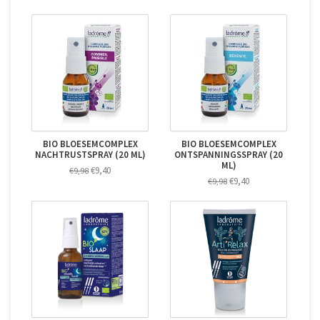
BIO BLOESEMCOMPLEX
BIO BLOESEMCOMPLEX
NACHTRUSTSPRAY (20 ML)
ONTSPANNINGSSPRAY (20
ML)
€9,40
€9,98
€9,40
€9,98