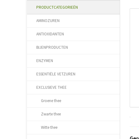
PRODUCTCATEGORIEËN
AMINOZUREN
ANTIOXIDANTEN
BIJENPRODUCTEN
ENZYMEN
ESSENTIËLE VETZUREN
EXCLUSIEVE THEE
Groene thee
Zwarte thee
Witte thee
Ger