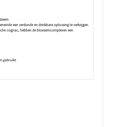
steem.
eneinde een verdunde en drinkbare oplossing te verkrijgen.
gische cognac, hebben de bloesemcomplexen een
n gebruikt.