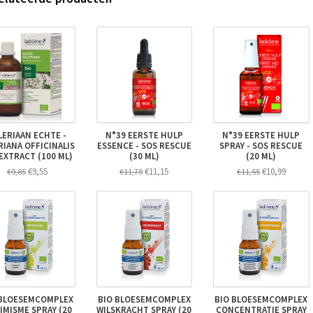
LERIAAN ECHTE -
N°39 EERSTE HULP
N°39 EERSTE HULP
RIANA OFFICINALIS
ESSENCE - SOS RESCUE
SPRAY - SOS RESCUE
EXTRACT (100 ML)
(30 ML)
(20 ML)
€9,55
€11,15
€10,99
€9,85
€11,79
€11,55
 BLOESEMCOMPLEX
BIO BLOESEMCOMPLEX
BIO BLOESEMCOMPLEX
IMISME SPRAY (20
WILSKRACHT SPRAY (20
CONCENTRATIE SPRAY