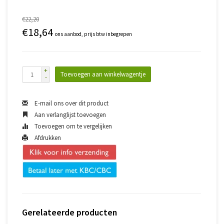
€22,20
€18,64
ons aanbod, prijs btw inbegrepen
+
Toevoegen aan winkelwagentje
-
E-mail ons over dit product
Aan verlanglijst toevoegen
Toevoegen om te vergelijken
Afdrukken
Gerelateerde producten