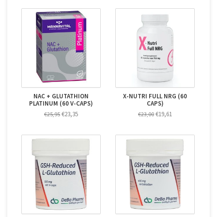
NAC + GLUTATHION
X-NUTRI FULL NRG (60
PLATINUM (60 V-CAPS)
CAPS)
€23,35
€19,61
€25,95
€23,00