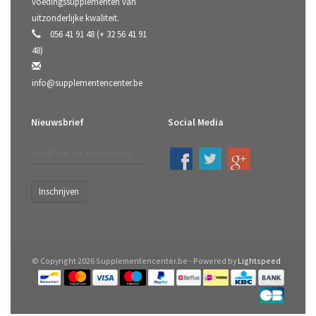
voedingssupplementen van
uitzonderlijke kwaliteit.
056 41 91 48 (+ 32 56 41 91
48)
info@supplementencenter.be
Nieuwsbrief
Social Media
Inschrijven
© Copyright 2026 Supplementencenter.be - Powered by
Lightspeed