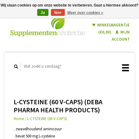
Wij slaan cookies op om onze website te verbeteren. Gaat u hiermee akkoord?
Ja
Nee
Meer over cookies »
Nederlands
Français
WINKELWAGENTJE
(€0,00)
MIJN
ACCOUNT
L-CYSTEINE (60 V-CAPS) (DEBA
PHARMA HEALTH PRODUCTS)
Home
/
L-CYSTEINE (60 V-CAPS)
. zwavelhoudend aminozuur
. bevat 500 mg L-cysteïne