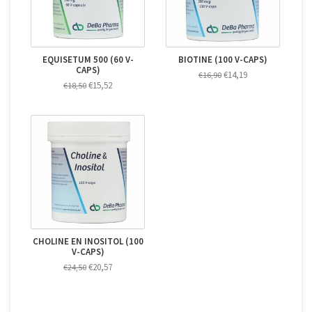
EQUISETUM 500 (60 V-
BIOTINE (100 V-CAPS)
CAPS)
€14,19
€16,90
€15,52
€18,50
CHOLINE EN INOSITOL (100
V-CAPS)
€20,57
€24,50