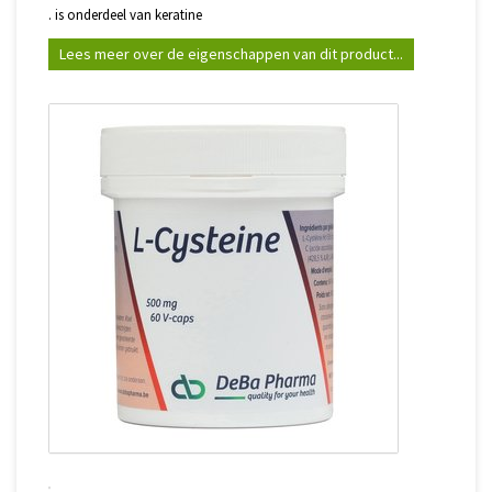
. is onderdeel van keratine
Lees meer over de eigenschappen van dit product...