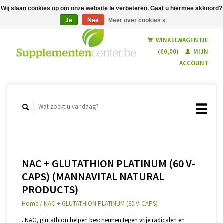
Wij slaan cookies op om onze website te verbeteren. Gaat u hiermee akkoord?
Ja
Nee
Meer over cookies »
Nederlands
Français
WINKELWAGENTJE
(€0,00)
MIJN
ACCOUNT
NAC + GLUTATHION PLATINUM (60 V-
CAPS) (MANNAVITAL NATURAL
PRODUCTS)
Home
/
NAC + GLUTATHION PLATINUM (60 V-CAPS)
. NAC, glutathion helpen beschermen tegen vrije radicalen en