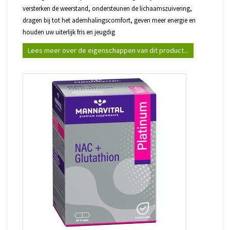
versterken de weerstand, ondersteunen de lichaamszuivering,
dragen bij tot het ademhalingscomfort, geven meer energie en
houden uw uiterlijk fris en jeugdig
Lees meer over de eigenschappen van dit product...