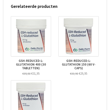
Gerelateerde producten
GSH-REDUCED-L-
GSH-REDUCED-L-
GLUTATHION 400 (30
GLUTATHION 150 (60 V-
TABLETTEN)
CAPS)
€31,95
€29,95
€35,50
€33,90