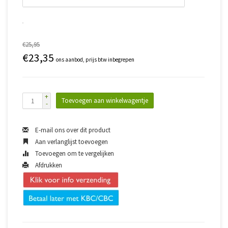
€25,95
€23,35
ons aanbod, prijs btw inbegrepen
+
Toevoegen aan winkelwagentje
-
E-mail ons over dit product
Aan verlanglijst toevoegen
Toevoegen om te vergelijken
Afdrukken