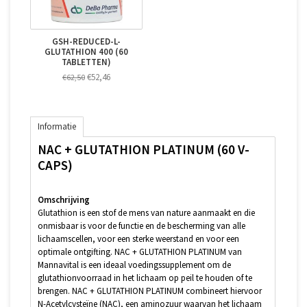
GSH-REDUCED-L-
GLUTATHION 400 (60
TABLETTEN)
€52,46
€62,50
Informatie
NAC + GLUTATHION PLATINUM (60 V-
CAPS)
Omschrijving
Glutathion is een stof de mens van nature aanmaakt en die
onmisbaar is voor de functie en de bescherming van alle
lichaamscellen, voor een sterke weerstand en voor een
optimale ontgifting. NAC + GLUTATHION PLATINUM van
Mannavital is een ideaal voedingssupplement om de
glutathionvoorraad in het lichaam op peil te houden of te
brengen. NAC + GLUTATHION PLATINUM combineert hiervoor
N-Acetylcysteïne (NAC), een aminozuur waarvan het lichaam