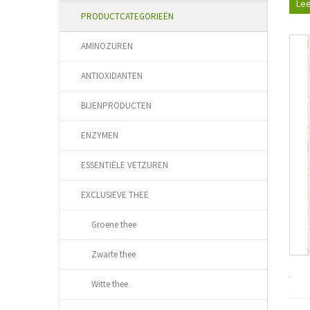
Lee
PRODUCTCATEGORIEËN
AMINOZUREN
ANTIOXIDANTEN
BIJENPRODUCTEN
ENZYMEN
ESSENTIËLE VETZUREN
EXCLUSIEVE THEE
Groene thee
Zwarte thee
Witte thee