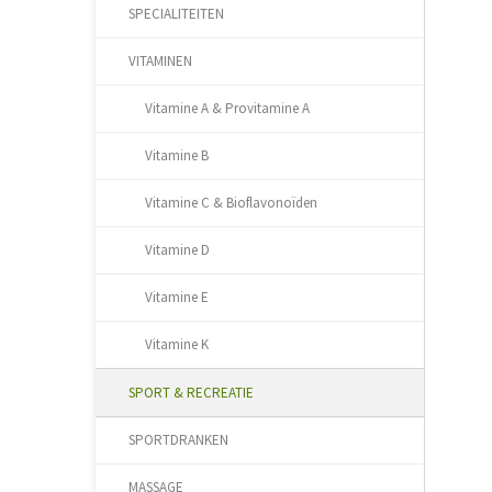
SPECIALITEITEN
VITAMINEN
Vitamine A & Provitamine A
Vitamine B
Vitamine C & Bioflavonoïden
Vitamine D
Vitamine E
Vitamine K
SPORT & RECREATIE
SPORTDRANKEN
MASSAGE