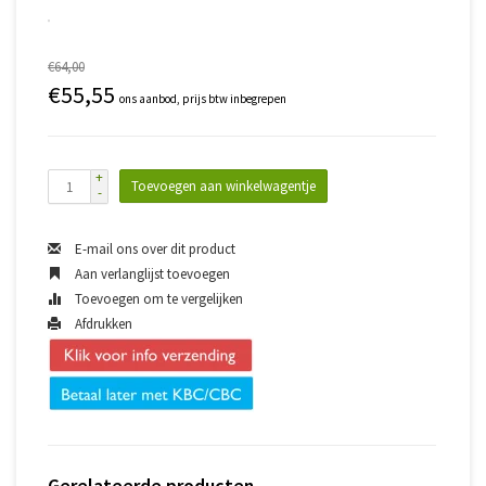
€64,00
€55,55
ons aanbod, prijs btw inbegrepen
+
Toevoegen aan winkelwagentje
-
E-mail ons over dit product
Aan verlanglijst toevoegen
Toevoegen om te vergelijken
Afdrukken
Gerelateerde producten