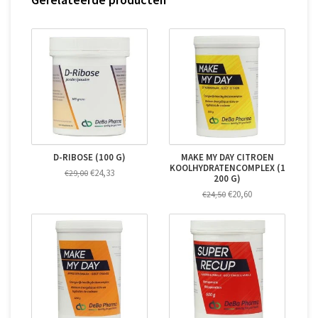
D-RIBOSE (100 G)
MAKE MY DAY CITROEN
KOOLHYDRATENCOMPLEX (1
€24,33
€29,00
200 G)
€20,60
€24,50