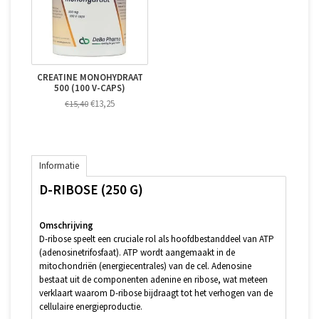
CREATINE MONOHYDRAAT
500 (100 V-CAPS)
€13,25
€15,40
Informatie
D-RIBOSE (250 G)
Omschrijving
D-ribose speelt een cruciale rol als hoofdbestanddeel van ATP
(adenosinetrifosfaat). ATP wordt aangemaakt in de
mitochondriën (energiecentrales) van de cel. Adenosine
bestaat uit de componenten adenine en ribose, wat meteen
verklaart waarom D-ribose bijdraagt tot het verhogen van de
cellulaire energieproductie.