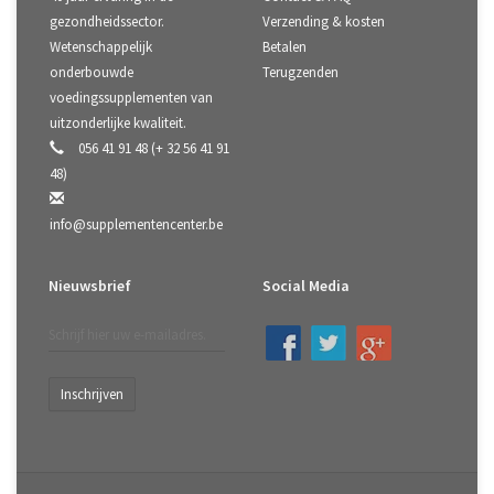
gezondheidssector.
Verzending & kosten
Wetenschappelijk
Betalen
onderbouwde
Terugzenden
voedingssupplementen van
uitzonderlijke kwaliteit.
056 41 91 48 (+ 32 56 41 91
48)
info@supplementencenter.be
Nieuwsbrief
Social Media
Inschrijven