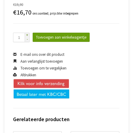
€19,90
€16,70
ons aanbod, prijs btw inbegrepen
+
Toevoegen aan winkelwagentje
-
E-mail ons over dit product
Aan verlanglijst toevoegen
Toevoegen om te vergelijken
Afdrukken
Gerelateerde producten