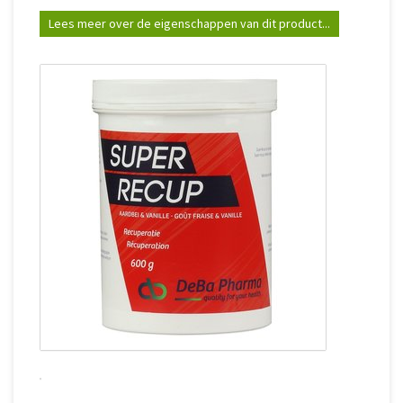
Lees meer over de eigenschappen van dit product...