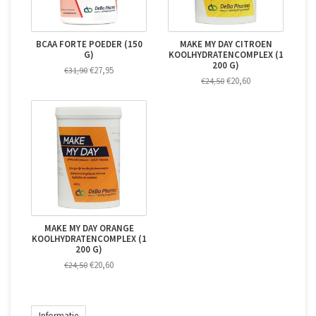
BCAA FORTE POEDER (150
MAKE MY DAY CITROEN
G)
KOOLHYDRATENCOMPLEX (1
200 G)
€27,95
€31,90
€20,60
€24,50
MAKE MY DAY ORANGE
KOOLHYDRATENCOMPLEX (1
200 G)
€20,60
€24,50
Informatie