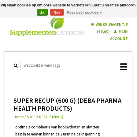
Wij slaan cookies op om onze website te verbeteren. Gaat u hiermee akkoord?
Ja
Nee
Meer over cookies »
Nederlands
Français
WINKELWAGENTJE
(€0,00)
MIJN
ACCOUNT
SUPER RECUP (600 G) (DEBA PHARMA
HEALTH PRODUCTS)
Home
/
SUPER RECUP (600 G)
. optimale combinatie van koolhydraten en eiwitten
. best in te nemen binnen de 2 uren na de inspanning