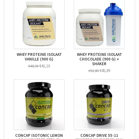
WHEY PROTEINE ISOLAAT
WHEY PROTEINE ISOLAAT
VANILLE (900 G)
CHOCOLADE (900 G) +
SHAKER
€41,10
€48,90
€45,89
€53,80
CONCAP ISOTONIC LEMON
CONCAP DRIVE 55-11