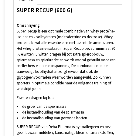
SUPER RECUP (600 G)
Omschrijving
Super Recup is een optimale combinatie van whey proteïne-
isolaat en koolhydraten (maltodextrine en dextrose). Whey
proteïne bevat alle essentiële en niet-essentiële aminozuren.
Het whey proteïne-isolaat in Super Recup bevat minimaal 80
% eiwitten. Eiwitten dragen bij tot extra spieropbouw,
spiermassa en spierkracht en wordt vooral gebruikt voor een
sneller herstel na een inspanning. De combinatie met de
aanwezige koolhydraten zorgt ervoor dat ook de
glycogeenvoorraden weer worden aangevuld. Zo kunnen
sporters in optimale conditie naar de volgende training of
wedstrijd gaan.
Eiwitten dragen bij tot:
de groei van de spiermassa
de instandhouding van de spiermassa
de instandhouding van gezonde botten
SUPER RECUP van Deba Pharma is hypoallergeen en bevat
geen bewaarmiddelen, kunstmatige kleur- of smaakstoffen,