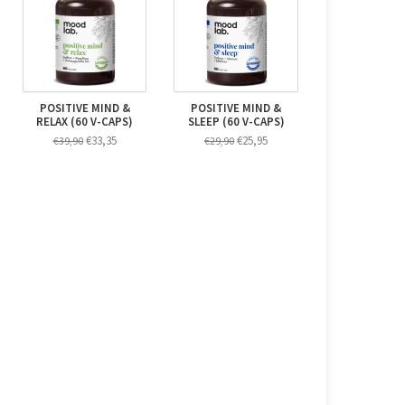
POSITIVE MIND &
POSITIVE MIND &
RELAX (60 V-CAPS)
SLEEP (60 V-CAPS)
€33,35
€25,95
€39,90
€29,90