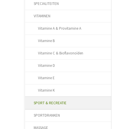
SPECIALITEITEN
VITAMINEN
Vitamine A & Provitamine A
Vitamine B
Vitamine C & Bioflavonoïden
Vitamine D
Vitamine E
Vitamine K
SPORT & RECREATIE
SPORTDRANKEN
MASSAGE