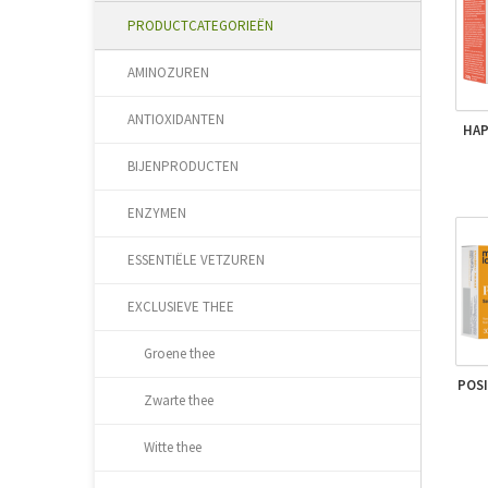
PRODUCTCATEGORIEËN
AMINOZUREN
ANTIOXIDANTEN
HAP
BIJENPRODUCTEN
ENZYMEN
ESSENTIËLE VETZUREN
EXCLUSIEVE THEE
Groene thee
POSI
Zwarte thee
Witte thee