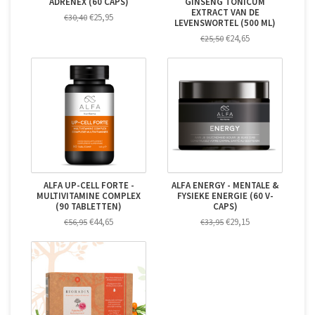
ADRENEX (60 CAPS)
GINSENG TONICUM
EXTRACT VAN DE
€25,95
€30,40
LEVENSWORTEL (500 ML)
€24,65
€25,50
ALFA UP-CELL FORTE -
ALFA ENERGY - MENTALE &
MULTIVITAMINE COMPLEX
FYSIEKE ENERGIE (60 V-
(90 TABLETTEN)
CAPS)
€44,65
€29,15
€56,95
€33,95