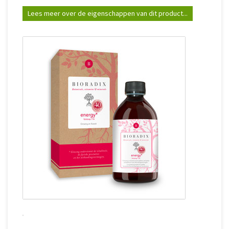
Lees meer over de eigenschappen van dit product...