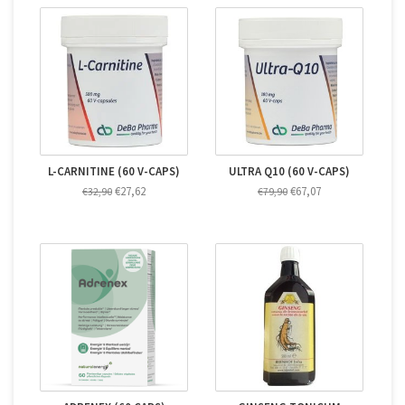
L-CARNITINE (60 V-CAPS)
ULTRA Q10 (60 V-CAPS)
€27,62
€67,07
€32,90
€79,90