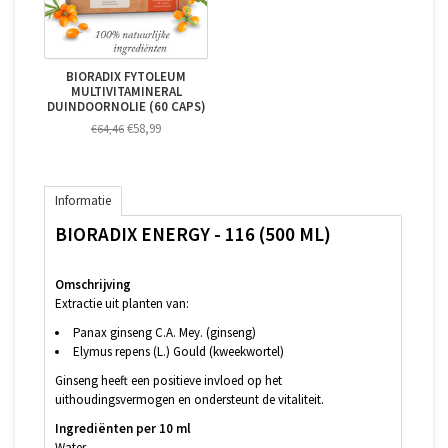
BIORADIX FYTOLEUM
MULTIVITAMINERAL
DUINDOORNOLIE (60 CAPS)
€58,99
€64,46
Informatie
BIORADIX ENERGY - 116 (500 ML)
Omschrijving
Extractie uit planten van:
Panax ginseng C.A. Mey. (ginseng)
Elymus repens (L.) Gould (kweekwortel)
Ginseng heeft een positieve invloed op het
uithoudingsvermogen en ondersteunt de vitaliteit.
Ingrediënten per 10 ml
Water