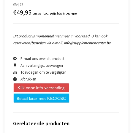
€54,73
€49,95
ons aanbod, prijs btw inbegrepen
Dit product is momenteel niet meer in voorraad. U kan ook
reserveren/bestellen via e-mail:
info@supplementencenter.be
E-mail ons over dit product
Aan verlanglijst toevoegen
Toevoegen om te vergelijken
Afdrukken
Gerelateerde producten