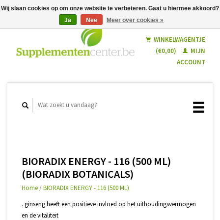
Wij slaan cookies op om onze website te verbeteren. Gaat u hiermee akkoord?
Ja
Nee
Meer over cookies »
Nederlands
Français
WINKELWAGENTJE
(€0,00)
MIJN
ACCOUNT
BIORADIX ENERGY - 116 (500 ML)
(BIORADIX BOTANICALS)
Home
/
BIORADIX ENERGY - 116 (500 ML)
. ginseng heeft een positieve invloed op het uithoudingsvermogen
en de vitaliteit