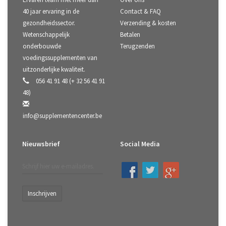
40 jaar ervaring in de
Contact & FAQ
gezondheidssector.
Verzending & kosten
Wetenschappelijk
Betalen
onderbouwde
Terugzenden
voedingssupplementen van
uitzonderlijke kwaliteit.
056 41 91 48 (+ 32 56 41 91
48)
info@supplementencenter.be
Nieuwsbrief
Social Media
Inschrijven