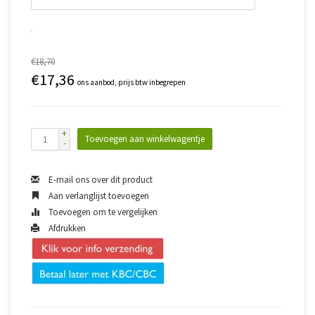
€18,70
€17,36
ons aanbod, prijs btw inbegrepen
+
Toevoegen aan winkelwagentje
-
E-mail ons over dit product
Aan verlanglijst toevoegen
Toevoegen om te vergelijken
Afdrukken