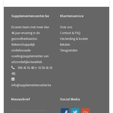
Supplementencenter.be
Klantenservice
Ervaren team met meer dan
Over ons
40 jaar ervaring in de
Contact & FAQ
gezondheidssector.
Verzending & kosten
Wetenschappelijk
Betalen
onderbouwde
Terugzenden
voedingssupplementen van
uitzonderlijke kwaliteit.
056 41 91 48 (+ 32 56 41 91
48)
info@supplementencenter.be
Nieuwsbrief
Social Media