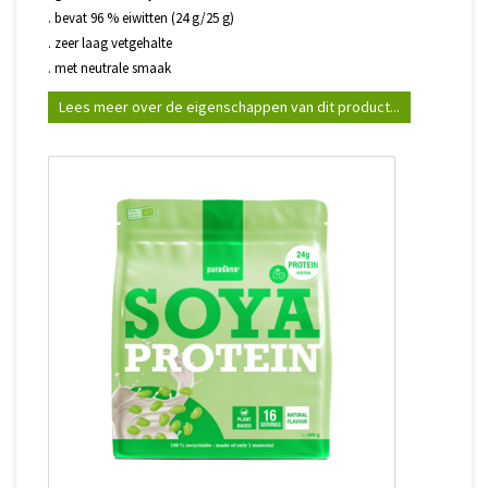
. bevat 96 % eiwitten (24 g/25 g)
. zeer laag vetgehalte
. met neutrale smaak
Lees meer over de eigenschappen van dit product...