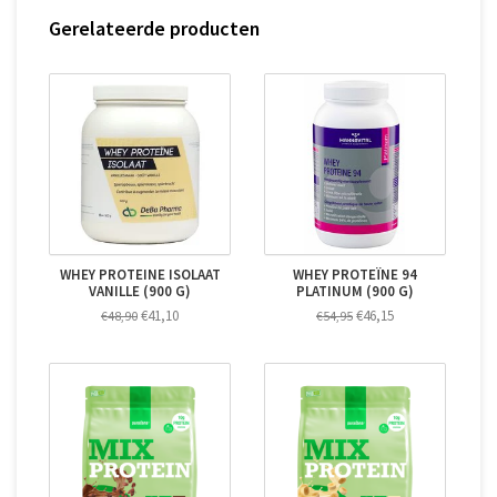
Gerelateerde producten
WHEY PROTEINE ISOLAAT
WHEY PROTEÏNE 94
VANILLE (900 G)
PLATINUM (900 G)
€41,10
€46,15
€48,90
€54,95