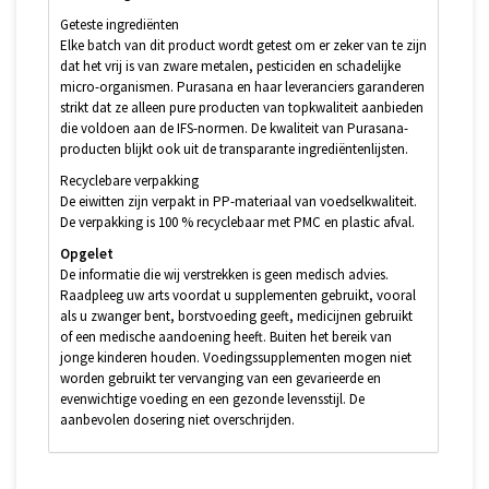
Geteste ingrediënten
Elke batch van dit product wordt getest om er zeker van te zijn
dat het vrij is van zware metalen, pesticiden en schadelijke
micro-organismen. Purasana en haar leveranciers garanderen
strikt dat ze alleen pure producten van topkwaliteit aanbieden
die voldoen aan de IFS-normen. De kwaliteit van Purasana-
producten blijkt ook uit de transparante ingrediëntenlijsten.
Recyclebare verpakking
De eiwitten zijn verpakt in PP-materiaal van voedselkwaliteit.
De verpakking is 100 % recyclebaar met PMC en plastic afval.
Opgelet
De informatie die wij verstrekken is geen medisch advies.
Raadpleeg uw arts voordat u supplementen gebruikt, vooral
als u zwanger bent, borstvoeding geeft, medicijnen gebruikt
of een medische aandoening heeft. Buiten het bereik van
jonge kinderen houden. Voedingssupplementen mogen niet
worden gebruikt ter vervanging van een gevarieerde en
evenwichtige voeding en een gezonde levensstijl. De
aanbevolen dosering niet overschrijden.