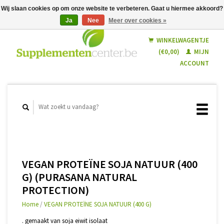
Wij slaan cookies op om onze website te verbeteren. Gaat u hiermee akkoord?
Ja
Nee
Meer over cookies »
Nederlands
Français
WINKELWAGENTJE
(€0,00)
MIJN
ACCOUNT
VEGAN PROTEÏNE SOJA NATUUR (400
G) (PURASANA NATURAL
PROTECTION)
Home
/
VEGAN PROTEÏNE SOJA NATUUR (400 G)
. gemaakt van soja eiwit isolaat