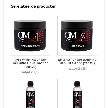
Gerelateerde producten
QM 1 WARMING CREAM
QM 2 HOT CREAM WARMING
WARMING LIGHT 10-20 °C
MEDIUM 0-10 °C (200 ML)
(200 ML)
€18,95
€20,00
€18,95
€20,00