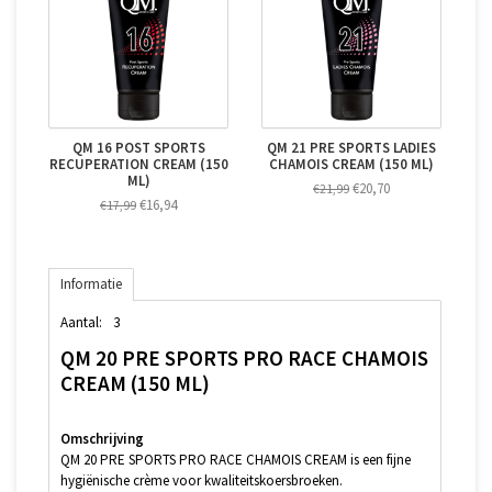
QM 16 POST SPORTS
QM 21 PRE SPORTS LADIES
RECUPERATION CREAM (150
CHAMOIS CREAM (150 ML)
ML)
€20,70
€21,99
€16,94
€17,99
Informatie
Aantal:
3
QM 20 PRE SPORTS PRO RACE CHAMOIS
CREAM (150 ML)
Omschrijving
QM 20 PRE SPORTS PRO RACE CHAMOIS CREAM is een fijne
hygiënische crème voor kwaliteitskoersbroeken.