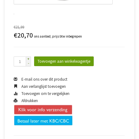
€21,99
€20,70
ons aanbod, prijs btw inbegrepen
+
Toevoegen aan winkelwagentje
-
E-mail ons over dit product
Aan verlanglijst toevoegen
Toevoegen om te vergelijken
Afdrukken