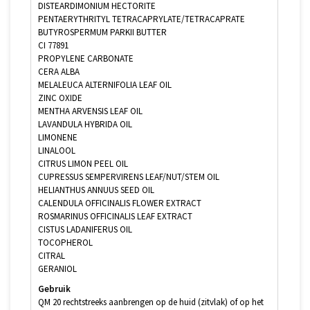
DISTEARDIMONIUM HECTORITE
PENTAERYTHRITYL TETRACAPRYLATE/TETRACAPRATE
BUTYROSPERMUM PARKII BUTTER
CI 77891
PROPYLENE CARBONATE
CERA ALBA
MELALEUCA ALTERNIFOLIA LEAF OIL
ZINC OXIDE
MENTHA ARVENSIS LEAF OIL
LAVANDULA HYBRIDA OIL
LIMONENE
LINALOOL
CITRUS LIMON PEEL OIL
CUPRESSUS SEMPERVIRENS LEAF/NUT/STEM OIL
HELIANTHUS ANNUUS SEED OIL
CALENDULA OFFICINALIS FLOWER EXTRACT
ROSMARINUS OFFICINALIS LEAF EXTRACT
CISTUS LADANIFERUS OIL
TOCOPHEROL
CITRAL
GERANIOL
Gebruik
QM 20 rechtstreeks aanbrengen op de huid (zitvlak) of op het