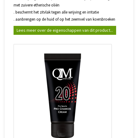
met zuivere etherische oliën
. beschermt het zitvlak tegen alle wrijving en irritatie
. aanbrengen op de huid of op het zeemvel van koersbroeken
Lees meer over de eigenschappen van dit product...