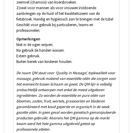
zeemvel (chamois) van koersbroeken.
Zowel voor mannen als voor vrouwen.Voldoende
aanbrengen op de huid of het kwaliteitszeem van de
fietsbroek. Handig en hygiënisch aan te brengen met de tube!
Geschikt voor gebruik bij particulieren, teams en
professionelen.
Opmerkingen
Niet in de ogen wrijven.
Na gebruik de handen wassen.
Extern gebruik.
Buiten bereik van kinderen houden.
De naam QM staat voor ‘Quality in Massage’, topkwaliteit voor
massage, gebruik makend van essentiële oliën die zorgen voor
het evenwicht tussen lichaam en geest. De QM-lijn is volledig
ambachtelijk ontworpen met enkel de meest uitgelezen
ingrediënten. Zo worden de essentiële en pure oliën van
bloemen, zaden, fruit, wortels, grassoorten en bladeren
gecombineerd met koud geperste en organisch in de week
gezette oliën. In geen geval worden genetisch gemanipuleerde
producten gebruikt. Alvorens het QM-gamma op de markt
kwam werd het hele gamma uitgebreid getest op
professionele atleten.