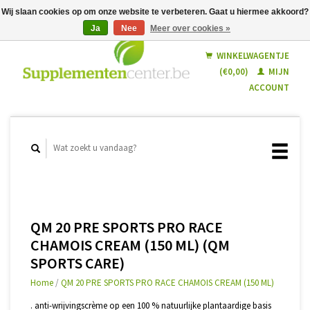
Wij slaan cookies op om onze website te verbeteren. Gaat u hiermee akkoord?
Ja
Nee
Meer over cookies »
Nederlands
Français
WINKELWAGENTJE
(€0,00)
MIJN
ACCOUNT
QM 20 PRE SPORTS PRO RACE
CHAMOIS CREAM (150 ML) (QM
SPORTS CARE)
Home
/
QM 20 PRE SPORTS PRO RACE CHAMOIS CREAM (150 ML)
. anti-wrijvingscrème op een 100 % natuurlijke plantaardige basis