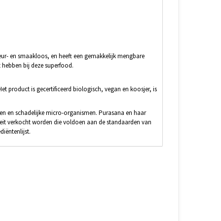
geur- en smaakloos, en heeft een gemakkelijk mengbare
 hebben bij deze superfood.
product is gecertificeerd biologisch, vegan en koosjer, is
iden en schadelijke micro-organismen. Purasana en haar
iteit verkocht worden die voldoen aan de standaarden van
iëntenlijst.