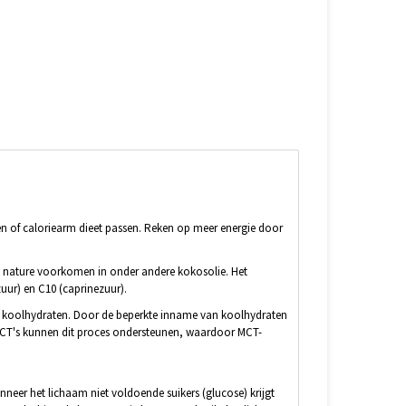
en of caloriearm dieet passen. Reken op meer energie door
an nature voorkomen in onder andere kokosolie. Het
uur) en C10 (caprinezuur).
aan koolhydraten. Door de beperkte inname van koolhydraten
 MCT's kunnen dit proces ondersteunen, waardoor MCT-
nneer het lichaam niet voldoende suikers (glucose) krijgt