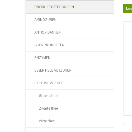
PRODUCTCATEGORIEËN
Lee
AMINOZUREN
ANTIOXIDANTEN
BIJENPRODUCTEN
ENZYMEN
ESSENTIËLE VETZUREN
EXCLUSIEVE THEE
Groene thee
Zwarte thee
Witte thee