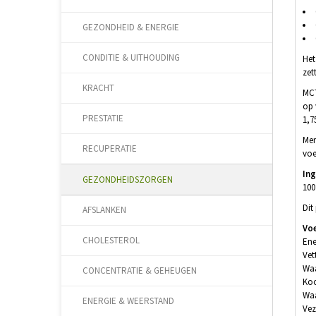
GEZONDHEID & ENERGIE
CONDITIE & UITHOUDING
Het
zet
KRACHT
MCT
op 
PRESTATIE
1,7
Men
RECUPERATIE
voe
In
GEZONDHEIDSZORGEN
100
Dit
AFSLANKEN
Vo
CHOLESTEROL
Ene
Vet
Waa
CONCENTRATIE & GEHEUGEN
Koo
Waa
ENERGIE & WEERSTAND
Vez