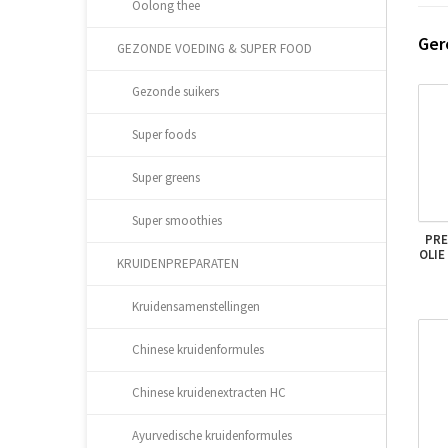
Oolong thee
Ger
GEZONDE VOEDING & SUPER FOOD
Gezonde suikers
Super foods
Super greens
Super smoothies
PRE
OLIE
KRUIDENPREPARATEN
Kruidensamenstellingen
Chinese kruidenformules
Chinese kruidenextracten HC
Ayurvedische kruidenformules