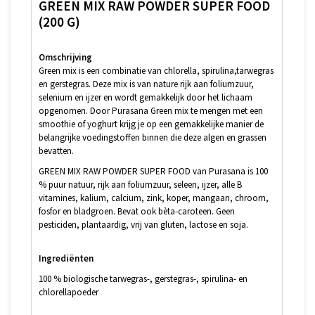
GREEN MIX RAW POWDER SUPER FOOD
(200 G)
Omschrijving
Green mix is een combinatie van chlorella, spirulina,tarwegras
en gerstegras. Deze mix is van nature rijk aan foliumzuur,
selenium en ijzer en wordt gemakkelijk door het lichaam
opgenomen. Door Purasana Green mix te mengen met een
smoothie of yoghurt krijg je op een gemakkelijke manier de
belangrijke voedingstoffen binnen die deze algen en grassen
bevatten.
GREEN MIX RAW POWDER SUPER FOOD van Purasana is 100
% puur natuur, rijk aan foliumzuur, seleen, ijzer, alle B
vitamines, kalium, calcium, zink, koper, mangaan, chroom,
fosfor en bladgroen. Bevat ook bèta-caroteen. Geen
pesticiden, plantaardig, vrij van gluten, lactose en soja.
Ingrediënten
100 % biologische tarwegras-, gerstegras-, spirulina- en
chlorellapoeder