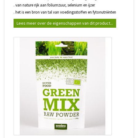
. van nature rijk aan foliumzuur, selenium en ijzer
. het is een bron van tal van voedingsstoffen en fytonutriënten
Lees meer over de eigenschappen van dit product...