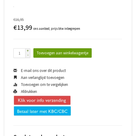
€16,95
€13,99
ons aanbod, prijs btw inbegrepen
+
Toevoegen aan winkelwagentje
-
E-mail ons over dit product
Aan verlanglijst toevoegen
Toevoegen om te vergelijken
Afdrukken