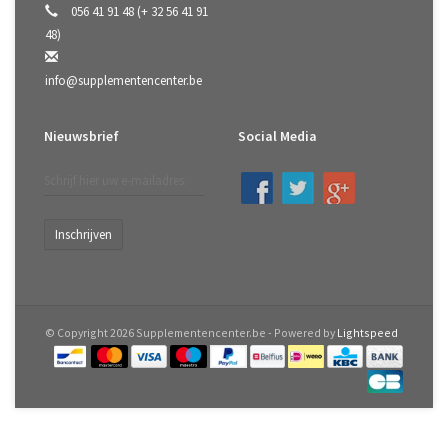
056 41 91 48 (+ 32 56 41 91
48)
info@supplementencenter.be
Nieuwsbrief
Social Media
Inschrijven
© Copyright 2026 Supplementencenter.be - Powered by
Lightspeed