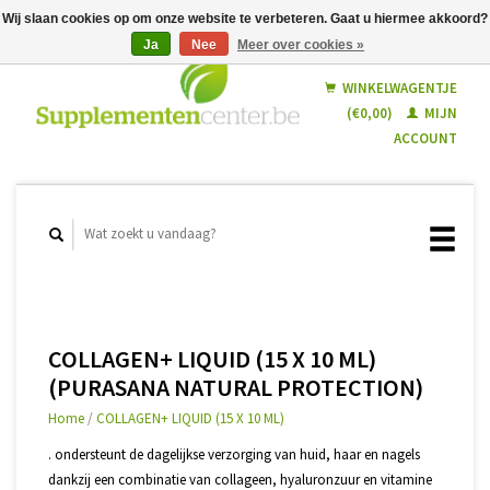
Wij slaan cookies op om onze website te verbeteren. Gaat u hiermee akkoord?
Ja
Nee
Meer over cookies »
Nederlands
Français
WINKELWAGENTJE
(€0,00)
MIJN
ACCOUNT
COLLAGEN+ LIQUID (15 X 10 ML)
(PURASANA NATURAL PROTECTION)
Home
/
COLLAGEN+ LIQUID (15 X 10 ML)
. ondersteunt de dagelijkse verzorging van huid, haar en nagels
dankzij een combinatie van collageen, hyaluronzuur en vitamine