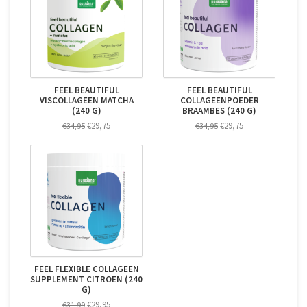
FEEL BEAUTIFUL
FEEL BEAUTIFUL
VISCOLLAGEEN MATCHA
COLLAGEENPOEDER
(240 G)
BRAAMBES (240 G)
€29,75
€29,75
€34,95
€34,95
FEEL FLEXIBLE COLLAGEEN
SUPPLEMENT CITROEN (240
G)
€29,95
€31,99