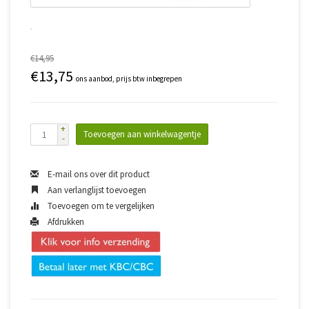
€14,95
€13,75
ons aanbod, prijs btw inbegrepen
+
Toevoegen aan winkelwagentje
-
E-mail ons over dit product
Aan verlanglijst toevoegen
Toevoegen om te vergelijken
Afdrukken