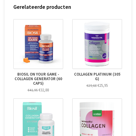
Gerelateerde producten
BIOSIL ON YOUR GAME -
COLLAGEN PLATINUM (305
COLLAGEN GENERATOR (60
G)
CAPS)
€25,95
€29,68
€32,88
€41,95