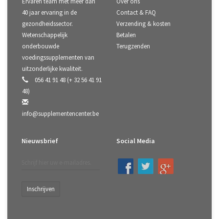
Ervaren team met meer dan
Over ons
40 jaar ervaring in de
Contact & FAQ
gezondheidssector.
Verzending & kosten
Wetenschappelijk
Betalen
onderbouwde
Terugzenden
voedingssupplementen van
uitzonderlijke kwaliteit.
056 41 91 48 (+ 32 56 41 91
48)
info@supplementencenter.be
Nieuwsbrief
Social Media
Inschrijven