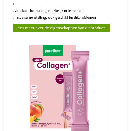
C
. vloeibare formule, gemakkelijk in te nemen
. milde samenstelling, ook geschikt bij slikproblemen
Lees meer over de eigenschappen van dit product...