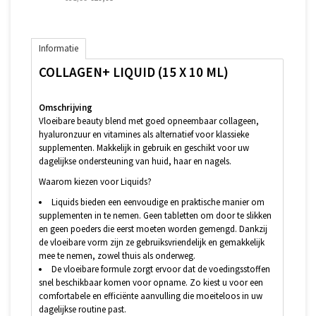
Informatie
COLLAGEN+ LIQUID (15 X 10 ML)
Omschrijving
Vloeibare beauty blend met goed opneembaar collageen,
hyaluronzuur en vitamines als alternatief voor klassieke
supplementen. Makkelijk in gebruik en geschikt voor uw
dagelijkse ondersteuning van huid, haar en nagels.
Waarom kiezen voor Liquids?
Liquids bieden een eenvoudige en praktische manier om
supplementen in te nemen. Geen tabletten om door te slikken
en geen poeders die eerst moeten worden gemengd. Dankzij
de vloeibare vorm zijn ze gebruiksvriendelijk en gemakkelijk
mee te nemen, zowel thuis als onderweg.
De vloeibare formule zorgt ervoor dat de voedingsstoffen
snel beschikbaar komen voor opname. Zo kiest u voor een
comfortabele en efficiënte aanvulling die moeiteloos in uw
dagelijkse routine past.