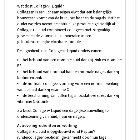
Wat doet Collagen+ Liquid?
Collageen is een lichaamseigen eiwit dat een belangrijke
bouwsteen vormt van de huid, het haar en de nagels. Met het
ouder worden neemt de natuurlijke productie geleidelijk af.
Collagen+ Liquid combineert collageen met zorgvuldig
geselecteerde vitaminen en mineralen in een
gebruiksvriendelijke vloeibare formule.
De ingrediënten in Collagen+ Liquid ondersteunen:
het behoud van een normale huid dankzij zink en vitamine
B3
het behoud van normaal haar en normale nagels dankzij
biotine en zink
de normale collageenvorming voor een normale werking
van de huid dankzij vitamine C
de bescherming van cellen tegen oxidatieve stress dankzij
vitamine C en zink
Zo biedt Collagen+ Liquid een dagelijkse aanvulling ter
ondersteuning van huid, haar en nagels.
Actieve ingrediënten en werking
Collagen+ Liquid is opgebouwd rond Peptan®
rundercollageenpeptiden, gekenmerkt door hun lage