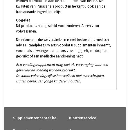
worden die voldoen aan de standaarden van het IFS. De
kwaliteit van Purasana’s producten herkent u ook aan de
transparante ingrediëntenlijst.
Opgelet
Dit product is niet geschikt voor kinderen. Alleen voor
volwassenen.
De informatie die we verstrekken is niet bedoeld als medisch
advies. Raadpleeg uw arts voordat u supplementen inneemt,
vooral als u zwanger bent, borstvoeding geeft, medicijnen
gebruikt of een medische aandoening hebt.
Een voedingssupplement mag niet als vervanging voor een
gevarieerde voeding worden gebruikt.
De aanbevolen dagelijkse hoeveelheid niet overschrijden.
Buiten bereik van jonge kinderen houden.
Supplementencenter.be
Klantenservice