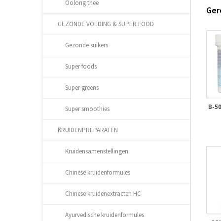
Oolong thee
Ger
GEZONDE VOEDING & SUPER FOOD
Gezonde suikers
Super foods
Super greens
B-5
Super smoothies
KRUIDENPREPARATEN
Kruidensamenstellingen
Chinese kruidenformules
Chinese kruidenextracten HC
Ayurvedische kruidenformules