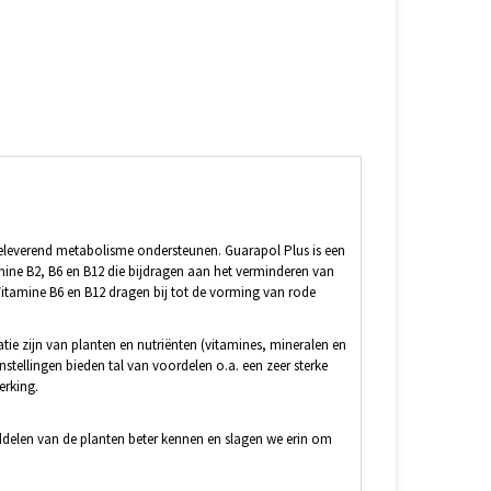
leverend metabolisme ondersteunen. Guarapol Plus is een
itamine B2, B6 en B12 die bijdragen aan het verminderen van
itamine B6 en B12 dragen bij tot de vorming van rode
tie zijn van planten en nutriënten (vitamines, mineralen en
ellingen bieden tal van voordelen o.a. een zeer sterke
erking.
nddelen van de planten beter kennen en slagen we erin om