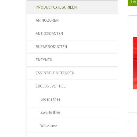
Lee
PRODUCTCATEGORIEËN
AMINOZUREN
ANTIOXIDANTEN
BIJENPRODUCTEN
ENZYMEN
ESSENTIËLE VETZUREN
EXCLUSIEVE THEE
Groene thee
Zwarte thee
Witte thee