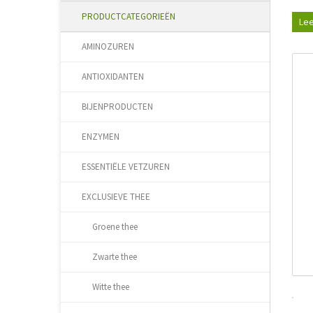
PRODUCTCATEGORIEËN
Lee
AMINOZUREN
ANTIOXIDANTEN
BIJENPRODUCTEN
ENZYMEN
ESSENTIËLE VETZUREN
EXCLUSIEVE THEE
Groene thee
Zwarte thee
Witte thee