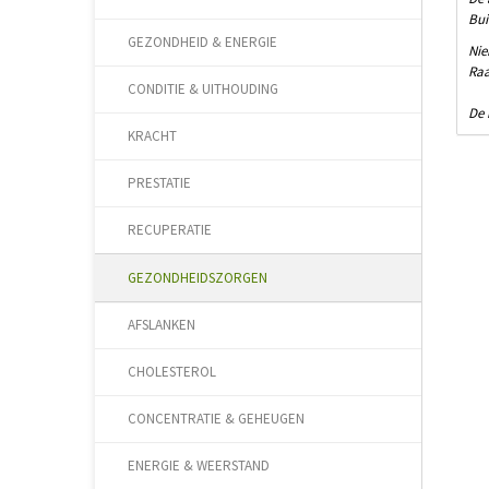
Bui
GEZONDHEID & ENERGIE
Nie
Raa
CONDITIE & UITHOUDING
De 
KRACHT
PRESTATIE
RECUPERATIE
GEZONDHEIDSZORGEN
AFSLANKEN
CHOLESTEROL
CONCENTRATIE & GEHEUGEN
ENERGIE & WEERSTAND