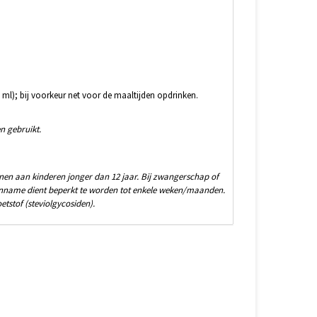
 ml); bij voorkeur net voor de maaltijden opdrinken.
n gebruikt.
ienen aan kinderen jonger dan 12 jaar. Bij zwangerschap of
inname dient beperkt te worden tot enkele weken/maanden.
tstof (steviolgycosiden).