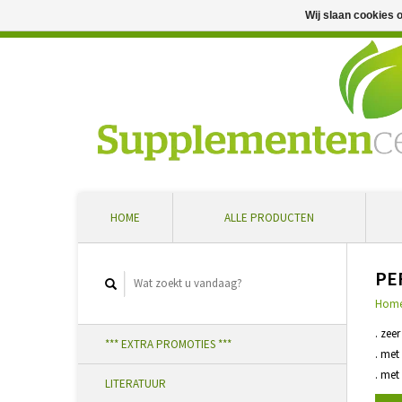
Wij slaan cookies 
Professioneel advies en snelle levering ... Ontvang 5 
HOME
ALLE PRODUCTEN
PE
Hom
. zee
*** EXTRA PROMOTIES ***
. met
. met
LITERATUUR