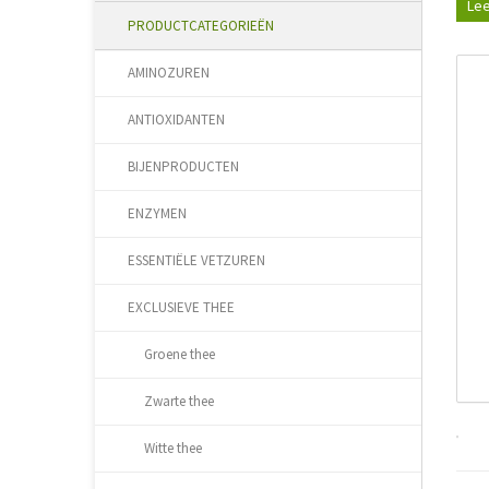
Lee
PRODUCTCATEGORIEËN
AMINOZUREN
ANTIOXIDANTEN
BIJENPRODUCTEN
ENZYMEN
ESSENTIËLE VETZUREN
EXCLUSIEVE THEE
Groene thee
Zwarte thee
Witte thee