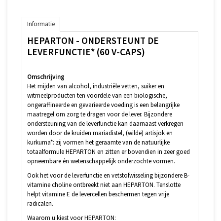
Informatie
HEPARTON - ONDERSTEUNT DE
LEVERFUNCTIE* (60 V-CAPS)
Omschrijving
Het mijden van alcohol, industriële vetten, suiker en
witmeelproducten ten voordele van een biologische,
ongeraffineerde en gevarieerde voeding is een belangrijke
maatregel om zorg te dragen voor de lever. Bijzondere
ondersteuning van de leverfunctie kan daarnaast verkregen
worden door de kruiden mariadistel, (wilde) artisjok en
kurkuma*: zij vormen het geraamte van de natuurlijke
totaalformule HEPARTON en zitten er bovendien in zeer goed
opneembare én wetenschappelijk onderzochte vormen.
Ook het voor de leverfunctie en vetstofwisseling bijzondere B-
vitamine choline ontbreekt niet aan HEPARTON. Tenslotte
helpt vitamine E de levercellen beschermen tegen vrije
radicalen.
Waarom u kiest voor HEPARTON: