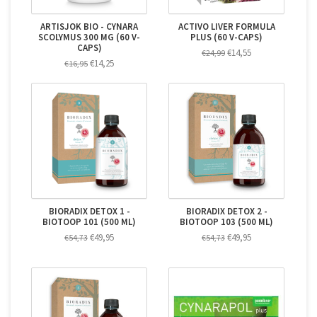
ARTISJOK BIO - CYNARA
ACTIVO LIVER FORMULA
SCOLYMUS 300 MG (60 V-
PLUS (60 V-CAPS)
CAPS)
€14,55
€24,99
€14,25
€16,95
BIORADIX DETOX 1 -
BIORADIX DETOX 2 -
BIOTOOP 101 (500 ML)
BIOTOOP 103 (500 ML)
€49,95
€49,95
€54,73
€54,73