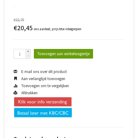
€22,75
€20,45
ons aanbod, prijs btw inbegrepen
+
Toevoegen aan winkelwagentje
-
E-mail ons over dit product
Aan verlanglijst toevoegen
Toevoegen om te vergelijken
Afdrukken