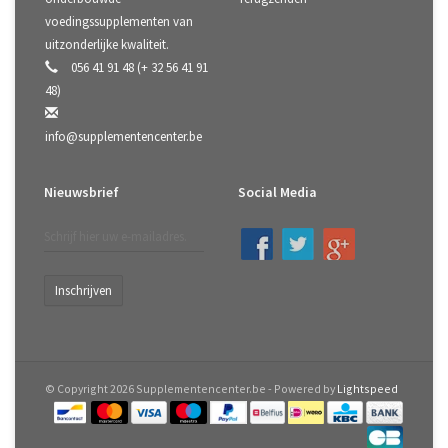
voedingssupplementen van
uitzonderlijke kwaliteit.
056 41 91 48 (+ 32 56 41 91
48)
info@supplementencenter.be
Nieuwsbrief
Social Media
Inschrijven
© Copyright 2026 Supplementencenter.be - Powered by
Lightspeed