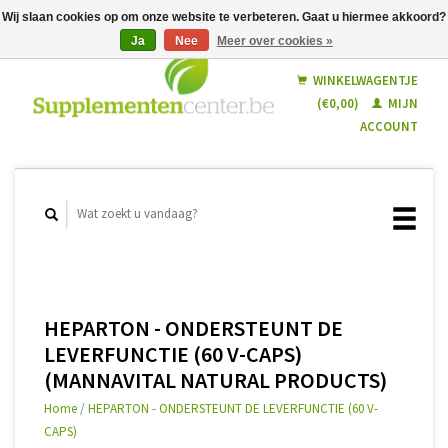
Wij slaan cookies op om onze website te verbeteren. Gaat u hiermee akkoord?
Ja
Nee
Meer over cookies »
Nederlands
Français
WINKELWAGENTJE
(€0,00)
MIJN
ACCOUNT
HEPARTON - ONDERSTEUNT DE
LEVERFUNCTIE (60 V-CAPS)
(MANNAVITAL NATURAL PRODUCTS)
Home
/
HEPARTON - ONDERSTEUNT DE LEVERFUNCTIE (60 V-
CAPS)