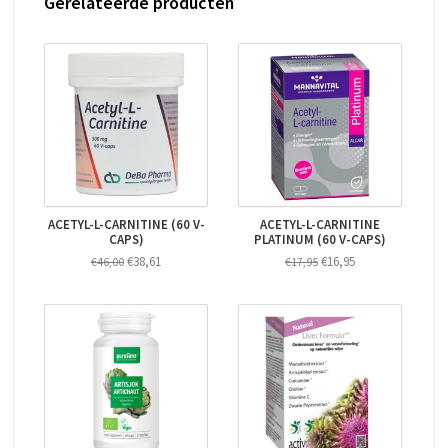
Gerelateerde producten
ACETYL-L-CARNITINE (60 V-
ACETYL-L-CARNITINE
CAPS)
PLATINUM (60 V-CAPS)
€38,61
€16,95
€46,00
€17,95