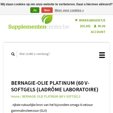
Wij slaan cookies op om onze website te verbeteren. Gaat u hiermee akkoord?
Ja
Nee
Meer over cookies »
Nederlands
Français
WINKELWAGENTJE
(€0,00)
MIJN
ACCOUNT
BERNAGIE-OLIE PLATINUM (60 V-
SOFTGELS (LADRÔME LABORATOIRE)
Home
/
BERNAGIE-OLIE PLATINUM (60 V-SOFTGELS
. rijkste natuurlijke bron van het bijzondere omega 6-vetzuur
gammalinoleenzuur (GLA)