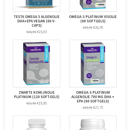
TESTA OMEGA 3 ALGENOLIE
OMEGA-3 PLATINUM VISOLIE
DHA+EPA VEGAN (60 V-
(60 SOFTGELS)
CAPS)
€26,95
€29,95
€23,63
€26,95
ZWARTE KOMIJNOLIE
OMEGA-3 PLATINUM
PLATINUM (120 SOFTGELS)
ALGENOLIE 700 MG DHA +
EPA (60 SOFTGELS)
€19,85
€21,95
€27,75
€29,95