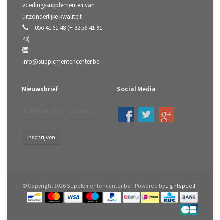
voedingssupplementen van
uitzonderlijke kwaliteit.
056 41 91 48 (+ 32 56 41 91
48)
info@supplementencenter.be
Nieuwsbrief
Social Media
Inschrijven
© Copyright 2026 Supplementencenter.be - Powered by
Lightspeed