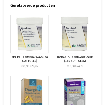
Gerelateerde producten
EPA PLUS OMEGA 3-6-9 (90
BORABIOL BERNAGIE-OLIE
SOFTGELS)
(180 SOFTGELS)
€20,06
€24,20
€23,90
€28,90