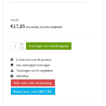
€19,95
€17,85
ons aanbod, prijs btw inbegrepen
+
Toevoegen aan winkelwagentje
-
E-mail ons over dit product
Aan verlanglijst toevoegen
Toevoegen om te vergelijken
Afdrukken