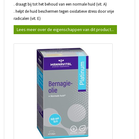
. draagt bij tot het behoud van een normale huid (vit. A)
. helpt de huid beschermen tegen oxidatieve stress door vrije
radicalen (vit. E)
Lees meer over de eigenschappen van dit product...