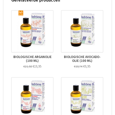
BIOLOGISCHE ARGANOLIE
BIOLOGISCHE AVOCADO-
(100 ML)
OLIE (100 ML)
€19,95
€9,95
€21,58
€10,74