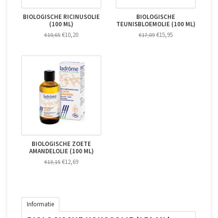
BIOLOGISCHE RICINUSOLIE
BIOLOGISCHE
(100 ML)
TEUNISBLOEMOLIE (100 ML)
€10,20
€15,95
€10,65
€17,09
BIOLOGISCHE ZOETE
AMANDELOLIE (100 ML)
€12,69
€13,15
Informatie