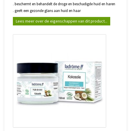
. beschermt en behandelt de droge en beschadigde huid en haren
. geeft een gezonde glans aan huid en haar
Lees meer over de eigenschappen van dit product...