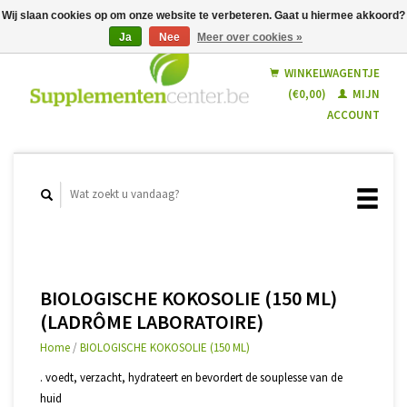
Wij slaan cookies op om onze website te verbeteren. Gaat u hiermee akkoord?
Ja
Nee
Meer over cookies »
Nederlands
Français
WINKELWAGENTJE
(€0,00)
MIJN
ACCOUNT
BIOLOGISCHE KOKOSOLIE (150 ML)
(LADRÔME LABORATOIRE)
Home
/
BIOLOGISCHE KOKOSOLIE (150 ML)
. voedt, verzacht, hydrateert en bevordert de souplesse van de
huid