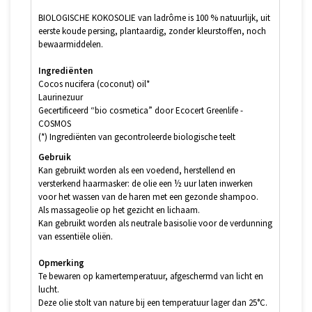
BIOLOGISCHE KOKOSOLIE van ladrôme is 100 % natuurlijk, uit
eerste koude persing, plantaardig, zonder kleurstoffen, noch
bewaarmiddelen.
Ingrediënten
Cocos nucifera (coconut) oil*
Laurinezuur
Gecertificeerd “bio cosmetica” door Ecocert Greenlife -
COSMOS
(*) Ingrediënten van gecontroleerde biologische teelt
Gebruik
Kan gebruikt worden als een voedend, herstellend en
versterkend haarmasker: de olie een ½ uur laten inwerken
voor het wassen van de haren met een gezonde shampoo.
Als massageolie op het gezicht en lichaam.
Kan gebruikt worden als neutrale basisolie voor de verdunning
van essentiële oliën.
Opmerking
Te bewaren op kamertemperatuur, afgeschermd van licht en
lucht.
Deze olie stolt van nature bij een temperatuur lager dan 25°C.