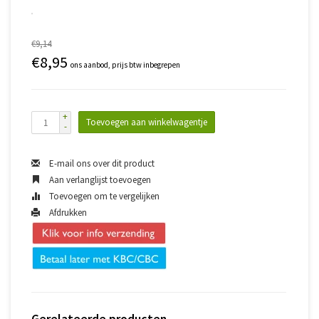
€9,14
€8,95
ons aanbod, prijs btw inbegrepen
+
Toevoegen aan winkelwagentje
-
E-mail ons over dit product
Aan verlanglijst toevoegen
Toevoegen om te vergelijken
Afdrukken
Gerelateerde producten