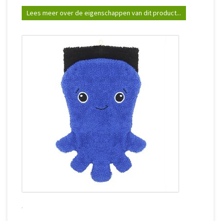
Lees meer over de eigenschappen van dit product...