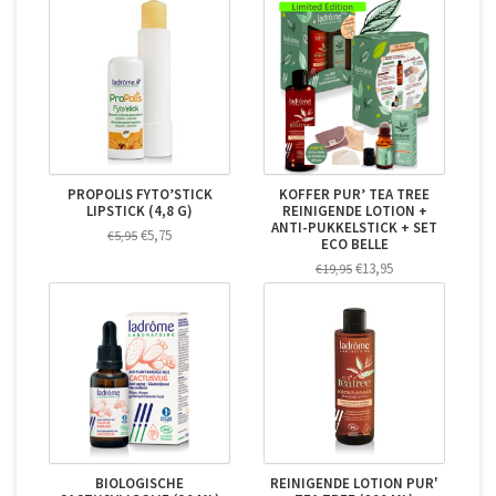
PROPOLIS FYTO’STICK
KOFFER PUR’ TEA TREE
LIPSTICK (4,8 G)
REINIGENDE LOTION +
ANTI-PUKKELSTICK + SET
€5,75
€5,95
ECO BELLE
€13,95
€19,95
BIOLOGISCHE
REINIGENDE LOTION PUR'