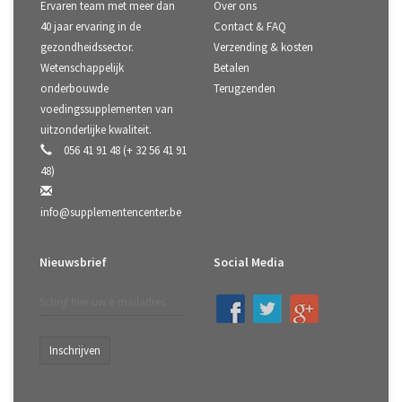
Ervaren team met meer dan
Over ons
40 jaar ervaring in de
Contact & FAQ
gezondheidssector.
Verzending & kosten
Wetenschappelijk
Betalen
onderbouwde
Terugzenden
voedingssupplementen van
uitzonderlijke kwaliteit.
056 41 91 48 (+ 32 56 41 91
48)
info@supplementencenter.be
Nieuwsbrief
Social Media
Inschrijven