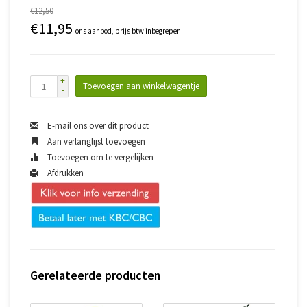
€12,50
€11,95
ons aanbod, prijs btw inbegrepen
+
Toevoegen aan winkelwagentje
-
E-mail ons over dit product
Aan verlanglijst toevoegen
Toevoegen om te vergelijken
Afdrukken
Gerelateerde producten