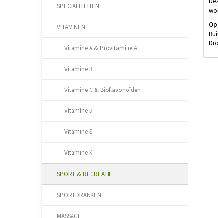
Dez
SPECIALITEITEN
wor
Op
VITAMINEN
Bui
Dro
Vitamine A & Provitamine A
Vitamine B
Vitamine C & Bioflavonoïden
Vitamine D
Vitamine E
Vitamine K
SPORT & RECREATIE
SPORTDRANKEN
MASSAGE