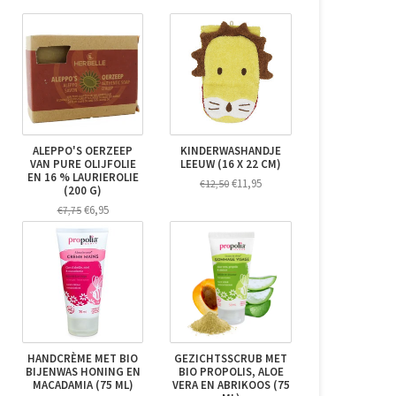
ALEPPO'S OERZEEP
KINDERWASHANDJE
VAN PURE OLIJFOLIE
LEEUW (16 X 22 CM)
EN 16 % LAURIEROLIE
€11,95
€12,50
(200 G)
€6,95
€7,75
HANDCRÈME MET BIO
GEZICHTSSCRUB MET
BIJENWAS HONING EN
BIO PROPOLIS, ALOE
MACADAMIA (75 ML)
VERA EN ABRIKOOS (75