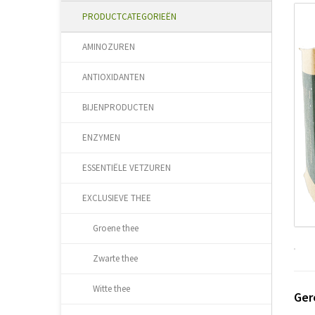
PRODUCTCATEGORIEËN
AMINOZUREN
ANTIOXIDANTEN
BIJENPRODUCTEN
ENZYMEN
ESSENTIËLE VETZUREN
EXCLUSIEVE THEE
Groene thee
Zwarte thee
Witte thee
Ger