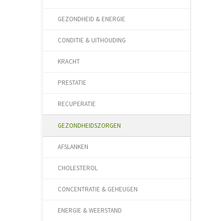
GEZONDHEID & ENERGIE
CONDITIE & UITHOUDING
KRACHT
PRESTATIE
RECUPERATIE
GEZONDHEIDSZORGEN
AFSLANKEN
CHOLESTEROL
CONCENTRATIE & GEHEUGEN
ENERGIE & WEERSTAND