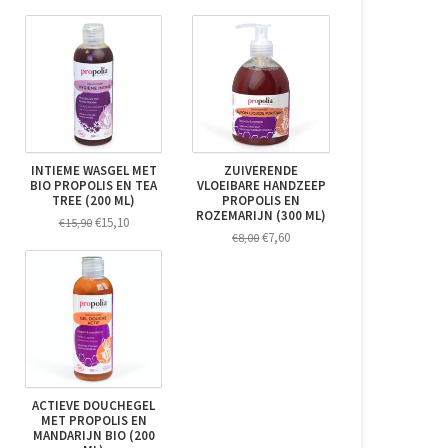
INTIEME WASGEL MET
ZUIVERENDE
BIO PROPOLIS EN TEA
VLOEIBARE HANDZEEP
TREE (200 ML)
PROPOLIS EN
ROZEMARIJN (300 ML)
€15,10
€15,90
€7,60
€8,00
ACTIEVE DOUCHEGEL
MET PROPOLIS EN
MANDARIJN BIO (200