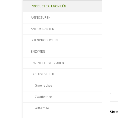
PRODUCTCATEGORIEËN
AMINOZUREN
ANTIOXIDANTEN
BIJENPRODUCTEN
ENZYMEN
ESSENTIËLE VETZUREN
EXCLUSIEVE THEE
Groene thee
Zwarte thee
Witte thee
Ger