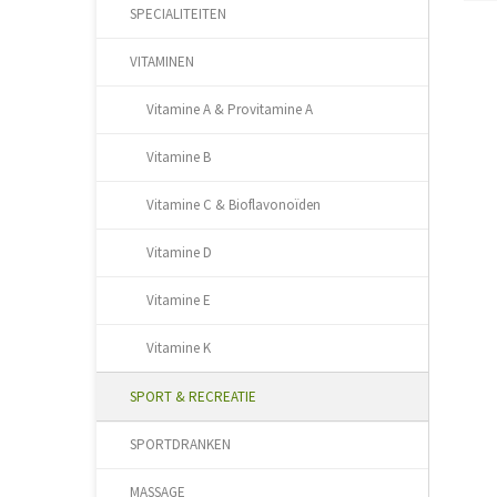
SPECIALITEITEN
VITAMINEN
Vitamine A & Provitamine A
Vitamine B
Vitamine C & Bioflavonoïden
Vitamine D
Vitamine E
Vitamine K
SPORT & RECREATIE
SPORTDRANKEN
MASSAGE