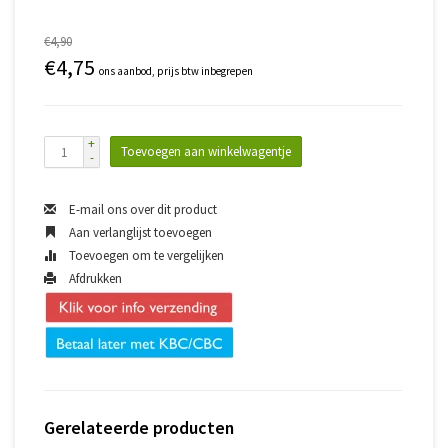
€4,90
€4,75
ons aanbod, prijs btw inbegrepen
+
Toevoegen aan winkelwagentje
-
E-mail ons over dit product
Aan verlanglijst toevoegen
Toevoegen om te vergelijken
Afdrukken
Gerelateerde producten