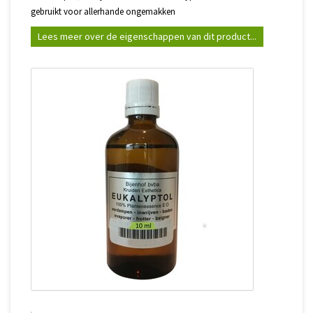
gebruikt voor allerhande ongemakken
Lees meer over de eigenschappen van dit product...