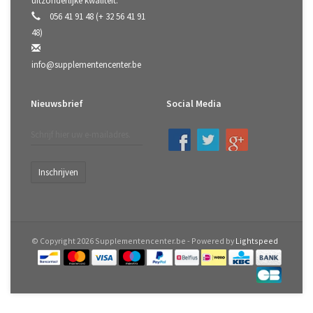
uitzonderlijke kwaliteit.
056 41 91 48 (+ 32 56 41 91
48)
info@supplementencenter.be
Nieuwsbrief
Social Media
Inschrijven
© Copyright 2026 Supplementencenter.be - Powered by
Lightspeed