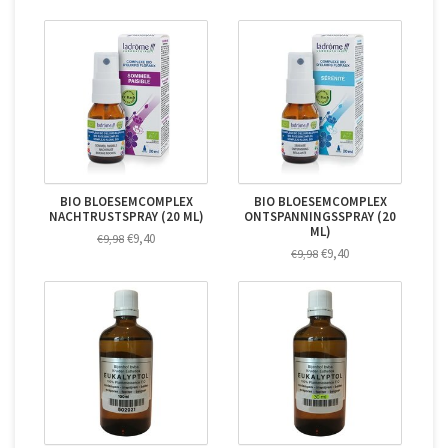
BIO BLOESEMCOMPLEX
BIO BLOESEMCOMPLEX
NACHTRUSTSPRAY (20 ML)
ONTSPANNINGSSPRAY (20
ML)
€9,40
€9,98
€9,40
€9,98