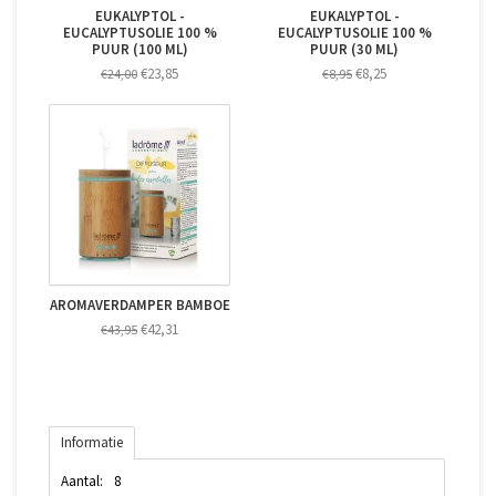
EUKALYPTOL -
EUKALYPTOL -
EUCALYPTUSOLIE 100 %
EUCALYPTUSOLIE 100 %
PUUR (100 ML)
PUUR (30 ML)
€23,85
€8,25
€24,00
€8,95
AROMAVERDAMPER BAMBOE
€42,31
€43,95
Informatie
Aantal:
8