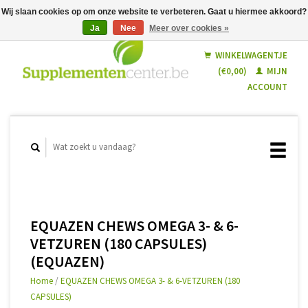
Wij slaan cookies op om onze website te verbeteren. Gaat u hiermee akkoord?
Ja
Nee
Meer over cookies »
Nederlands
Français
WINKELWAGENTJE
(€0,00)
MIJN
ACCOUNT
EQUAZEN CHEWS OMEGA 3- & 6-
VETZUREN (180 CAPSULES)
(EQUAZEN)
Home
/
EQUAZEN CHEWS OMEGA 3- & 6-VETZUREN (180
CAPSULES)