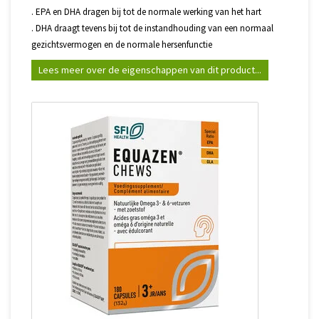
. EPA en DHA dragen bij tot de normale werking van het hart
. DHA draagt tevens bij tot de instandhouding van een normaal
gezichtsvermogen en de normale hersenfunctie
Lees meer over de eigenschappen van dit product...