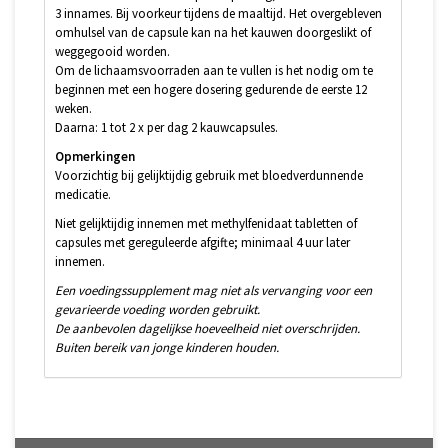
3 innames. Bij voorkeur tijdens de maaltijd. Het overgebleven
omhulsel van de capsule kan na het kauwen doorgeslikt of
weggegooid worden.
Om de lichaamsvoorraden aan te vullen is het nodig om te
beginnen met een hogere dosering gedurende de eerste 12
weken.
Daarna: 1 tot 2 x per dag 2 kauwcapsules.
Opmerkingen
Voorzichtig bij gelijktijdig gebruik met bloedverdunnende
medicatie.
Niet gelijktijdig innemen met methylfenidaat tabletten of
capsules met gereguleerde afgifte; minimaal 4 uur later
innemen.
Een voedingssupplement mag niet als vervanging voor een
gevarieerde voeding worden gebruikt.
De aanbevolen dagelijkse hoeveelheid niet overschrijden.
Buiten bereik van jonge kinderen houden.