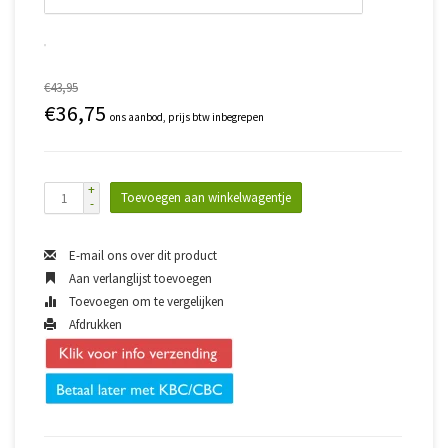
€43,95
€36,75
ons aanbod, prijs btw inbegrepen
+
Toevoegen aan winkelwagentje
-
E-mail ons over dit product
Aan verlanglijst toevoegen
Toevoegen om te vergelijken
Afdrukken