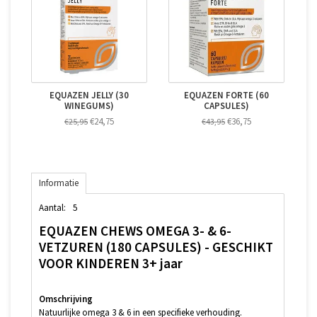
EQUAZEN JELLY (30
EQUAZEN FORTE (60
WINEGUMS)
CAPSULES)
€24,75
€36,75
€25,95
€43,95
Informatie
Aantal:
5
EQUAZEN CHEWS OMEGA 3- & 6-
VETZUREN (180 CAPSULES) - GESCHIKT
VOOR KINDEREN 3+ jaar
Omschrijving
Natuurlijke omega 3 & 6 in een specifieke verhouding.