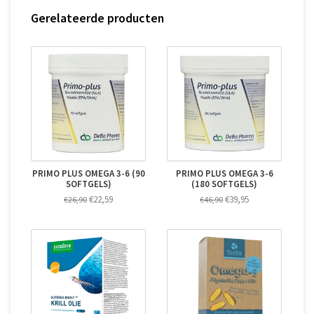
Gerelateerde producten
PRIMO PLUS OMEGA 3-6 (90
PRIMO PLUS OMEGA 3-6
SOFTGELS)
(180 SOFTGELS)
€22,59
€39,95
€26,90
€46,90