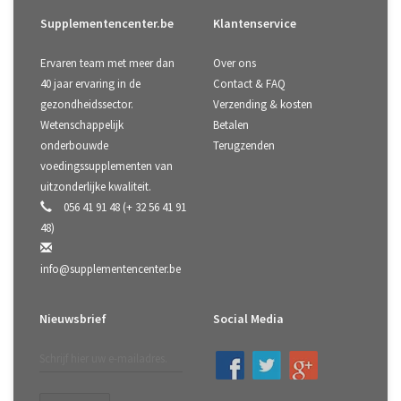
Supplementencenter.be
Klantenservice
Ervaren team met meer dan
Over ons
40 jaar ervaring in de
Contact & FAQ
gezondheidssector.
Verzending & kosten
Wetenschappelijk
Betalen
onderbouwde
Terugzenden
voedingssupplementen van
uitzonderlijke kwaliteit.
056 41 91 48 (+ 32 56 41 91
48)
info@supplementencenter.be
Nieuwsbrief
Social Media