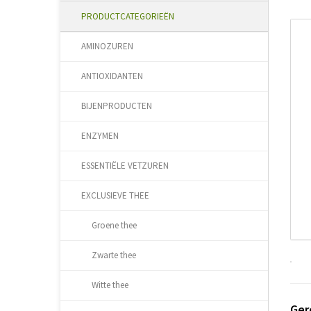
PRODUCTCATEGORIEËN
AMINOZUREN
ANTIOXIDANTEN
BIJENPRODUCTEN
ENZYMEN
ESSENTIËLE VETZUREN
EXCLUSIEVE THEE
Groene thee
Zwarte thee
Witte thee
Ger