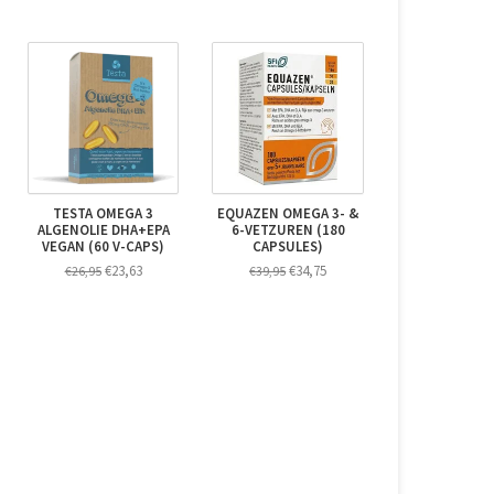
TESTA OMEGA 3
EQUAZEN OMEGA 3- &
ALGENOLIE DHA+EPA
6-VETZUREN (180
VEGAN (60 V-CAPS)
CAPSULES)
€23,63
€34,75
€26,95
€39,95