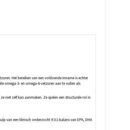
etzuren. Het bereiken van een voldoende inname is echter
ële omega-3- en omega-6-vetzuren aan te vullen als
 niet zelf kan aanmaken. Ze spelen een structurele rol in
ulp van een klinisch onderzocht 9:3:1-balans van EPA, DHA