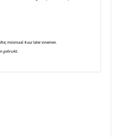
ifte; minimaal 4 uur later innemen.
n gebruikt.