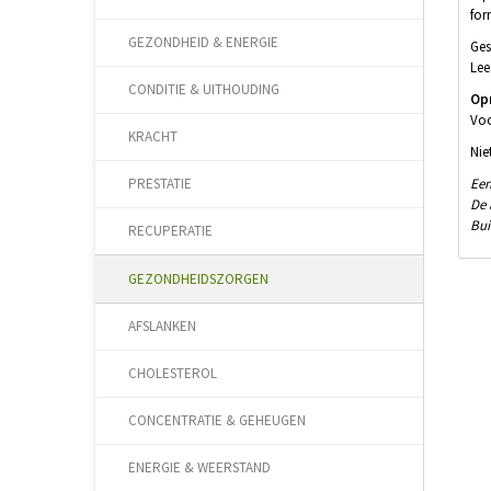
for
GEZONDHEID & ENERGIE
Ges
Lee
CONDITIE & UITHOUDING
Op
Voo
KRACHT
Nie
Een
PRESTATIE
De 
Bui
RECUPERATIE
GEZONDHEIDSZORGEN
AFSLANKEN
CHOLESTEROL
CONCENTRATIE & GEHEUGEN
ENERGIE & WEERSTAND