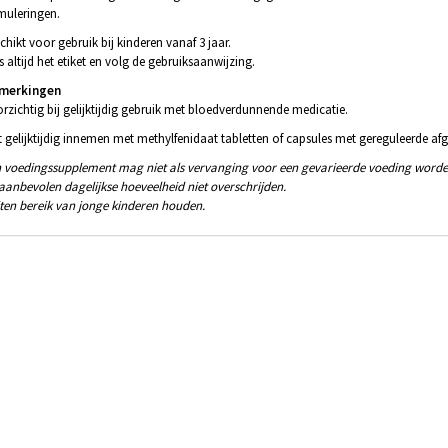
muleringen.
chikt voor gebruik bij kinderen vanaf 3 jaar.
s altijd het etiket en volg de gebruiksaanwijzing.
merkingen
rzichtig bij gelijktijdig gebruik met bloedverdunnende medicatie.
t gelijktijdig innemen met methylfenidaat tabletten of capsules met gereguleerde afg
 voedingssupplement mag niet als vervanging voor een gevarieerde voeding worde
aanbevolen dagelijkse hoeveelheid niet overschrijden.
ten bereik van jonge kinderen houden.