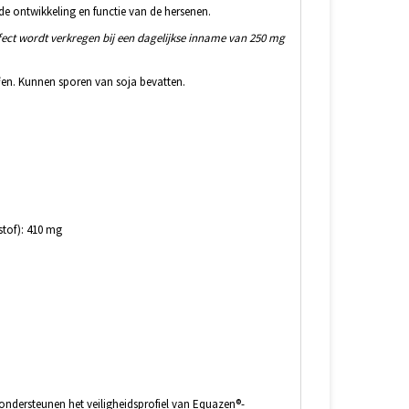
e ontwikkeling en functie van de hersenen.
fect wordt verkregen bij een dagelijkse inname van 250 mg
fen. Kunnen sporen van soja bevatten.
stof): 410 mg
ondersteunen het veiligheidsprofiel van Equazen®-