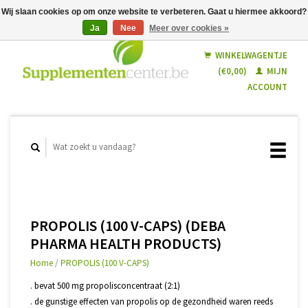
Wij slaan cookies op om onze website te verbeteren. Gaat u hiermee akkoord?
Ja
Nee
Meer over cookies »
Nederlands
Français
WINKELWAGENTJE
(€0,00)
MIJN
ACCOUNT
PROPOLIS (100 V-CAPS) (DEBA
PHARMA HEALTH PRODUCTS)
Home
/
PROPOLIS (100 V-CAPS)
. bevat 500 mg propolisconcentraat (2:1)
. de gunstige effecten van propolis op de gezondheid waren reeds