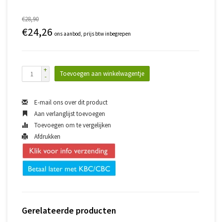
€28,90
€24,26
ons aanbod, prijs btw inbegrepen
+
Toevoegen aan winkelwagentje
-
E-mail ons over dit product
Aan verlanglijst toevoegen
Toevoegen om te vergelijken
Afdrukken
Gerelateerde producten