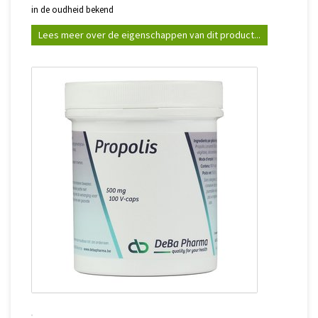
in de oudheid bekend
Lees meer over de eigenschappen van dit product...